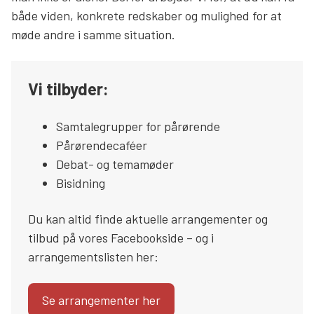
både viden, konkrete redskaber og mulighed for at
Søg
møde andre i samme situation.
Vi tilbyder:
Samtalegrupper for pårørende
Pårørendecaféer
Debat- og temamøder
Bisidning
Du kan altid finde aktuelle arrangementer og
tilbud på vores Facebookside – og i
arrangementslisten her:
Se arrangementer her