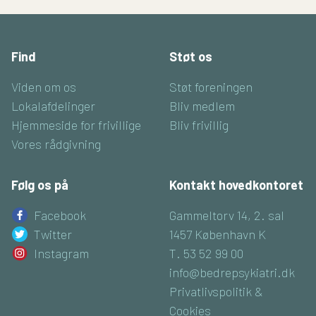
Find
Støt os
Viden om os
Støt foreningen
Lokalafdelinger
Bliv medlem
Hjemmeside for frivillige
Bliv frivillig
Vores rådgivning
Følg os på
Kontakt hovedkontoret
Facebook
Gammeltorv 14, 2. sal
Twitter
1457 København K
Instagram
T. 53 52 99 00
info@bedrepsykiatri.dk
Privatlivspolitik &
Cookies