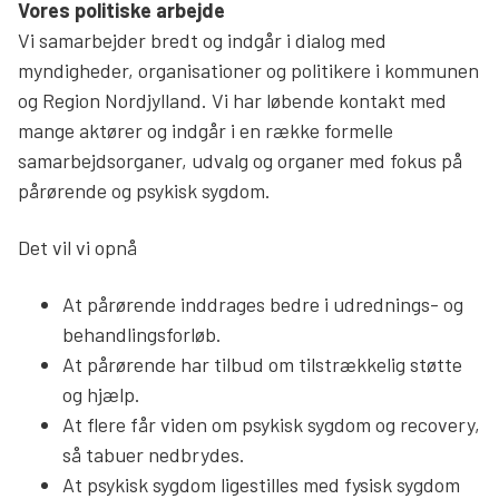
Vores politiske arbejde
Vi samarbejder bredt og indgår i dialog med
myndigheder, organisationer og politikere i kommunen
og Region Nordjylland. Vi har løbende kontakt med
mange aktører og indgår i en række formelle
samarbejdsorganer, udvalg og organer med fokus på
pårørende og psykisk sygdom.
Det vil vi opnå
At pårørende inddrages bedre i udrednings- og
behandlingsforløb.
At pårørende har tilbud om tilstrækkelig støtte
og hjælp.
At flere får viden om psykisk sygdom og recovery,
så tabuer nedbrydes.
At psykisk sygdom ligestilles med fysisk sygdom