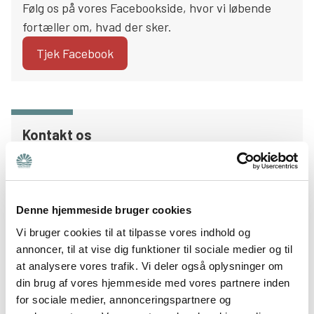
Følg os på vores Facebookside, hvor vi løbende
fortæller om, hvad der sker.
Tjek Facebook
Kontakt os
Har du spørgsmål eller andet, så kontakt
forperson Emil Poulsen på
aarhus@bedrepsykiatri.dk.
Denne hjemmeside bruger cookies
Skriv til os
Vi bruger cookies til at tilpasse vores indhold og
annoncer, til at vise dig funktioner til sociale medier og til
at analysere vores trafik. Vi deler også oplysninger om
din brug af vores hjemmeside med vores partnere inden
Bliv medlem
for sociale medier, annonceringspartnere og