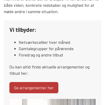
både viden, konkrete redskaber og mulighed for at
Søg
møde andre i samme situation.
Vi tilbyder:
Netværkscaféer hver måned
Samtalegrupper for pårørende
Foredrag og andre tilbud
Du kan altid finde aktuelle arrangementer og
tilbud her:
Se arrangementer her