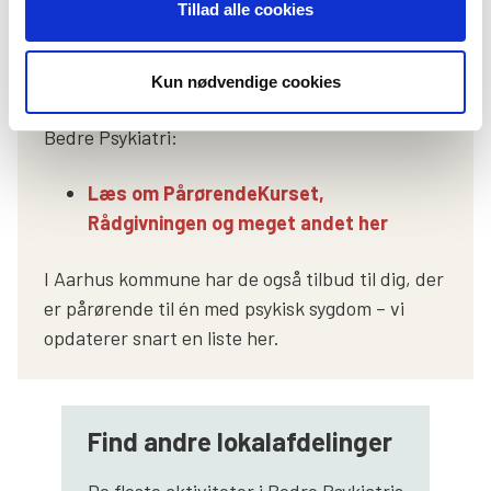
Tillad alle cookies
Her kan du få hjælp
Kun nødvendige cookies
Som pårørende kan du få hjælp og støtte hos
Bedre Psykiatri:
Læs om PårørendeKurset,
Rådgivningen og meget andet her
I Aarhus kommune har de også tilbud til dig, der
er pårørende til én med psykisk sygdom – vi
opdaterer snart en liste her.
Find andre lokalafdelinger
De fleste aktiviteter i Bedre Psykiatris