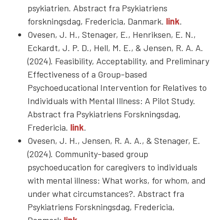
psykiatrien. Abstract fra Psykiatriens
forskningsdag, Fredericia, Danmark.
link
.
Ovesen, J. H., Stenager, E., Henriksen, E. N.,
Eckardt, J. P. D., Hell, M. E., & Jensen, R. A. A.
(2024). Feasibility, Acceptability, and Preliminary
Effectiveness of a Group-based
Psychoeducational Intervention for Relatives to
Individuals with Mental Illness: A Pilot Study.
Abstract fra Psykiatriens Forskningsdag,
Fredericia.
link
.
Ovesen, J. H., Jensen, R. A. A., & Stenager, E.
(2024). Community-based group
psychoeducation for caregivers to individuals
with mental illness: What works, for whom, and
under what circumstances?. Abstract fra
Psykiatriens Forskningsdag, Fredericia,
Danmark.
link
.