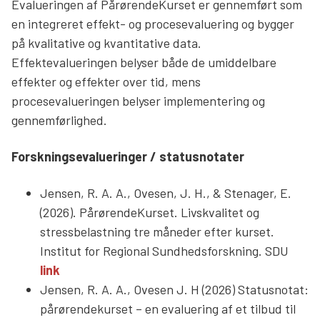
Evalueringen af PårørendeKurset er gennemført som
Søg
en integreret effekt- og procesevaluering og bygger
på kvalitative og kvantitative data.
Effektevalueringen belyser både de umiddelbare
effekter og effekter over tid, mens
procesevalueringen belyser implementering og
gennemførlighed.
Forskningsevalueringer / statusnotater
Jensen, R. A. A., Ovesen, J. H., & Stenager, E.
(2026). PårørendeKurset. Livskvalitet og
stressbelastning tre måneder efter kurset.
Institut for Regional Sundhedsforskning. SDU
link
Jensen, R. A. A., Ovesen J. H (2026) Statusnotat:
pårørendekurset – en evaluering af et tilbud til