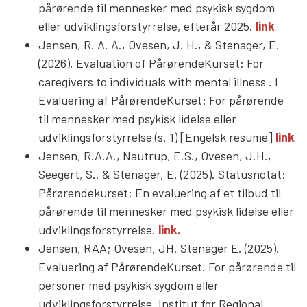
pårørende til mennesker med psykisk sygdom
eller udviklingsforstyrrelse, efterår 2025.
link
Jensen, R. A. A., Ovesen, J. H., & Stenager, E.
(2026). Evaluation of PårørendeKurset: For
caregivers to individuals with mental illness . I
Evaluering af PårørendeKurset: For pårørende
til mennesker med psykisk lidelse eller
udviklingsforstyrrelse (s. 1) [Engelsk resume]
link
Jensen, R.A.A., Nautrup, E.S., Ovesen, J.H.,
Seegert, S., & Stenager, E. (2025). Statusnotat:
Pårørendekurset: En evaluering af et tilbud til
pårørende til mennesker med psykisk lidelse eller
udviklingsforstyrrelse.
link.
Jensen, RAA; Ovesen, JH, Stenager E. (2025).
Evaluering af PårørendeKurset. For pårørende til
personer med psykisk sygdom eller
udviklingsforstyrrelse. Institut for Regional