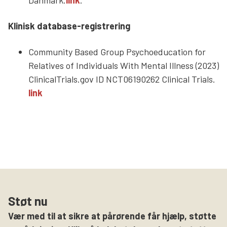
Klinisk database-registrering
Community Based Group Psychoeducation for
Relatives of Individuals With Mental Illness (2023)
ClinicalTrials.gov ID NCT06190262 Clinical Trials.
link
Støt nu
Vær med til at sikre at pårørende får hjælp, støtte