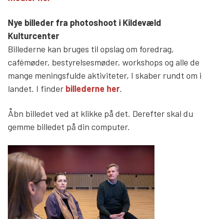
Søg
Nye billeder fra photoshoot i Kildevæld
Kulturcenter
Billederne kan bruges til opslag om foredrag,
cafémøder, bestyrelsesmøder, workshops og alle de
mange meningsfulde aktiviteter, I skaber rundt om i
landet. I finder
billederne her
.
Åbn billedet ved at klikke på det. Derefter skal du
gemme billedet på din computer.