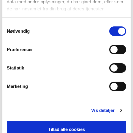
data med andre oplysninger, du har givet dem, eller som
de har indsamlet fra din brug af deres tjenester.
Samtykkevalg
Nødvendig
Præferencer
Statistik
Marketing
Vis detaljer
Tillad alle cookies