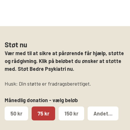
Støt nu
Vær med til at sikre at pårørende får hjælp, støtte
og rådgivning. Klik på beløbet du ønsker at støtte
med. Støt Bedre Psykiatri nu.
Husk: Din støtte er fradragsberettiget.
Månedlig donation - vælg beløb
50 kr
75 kr
150 kr
Andet...