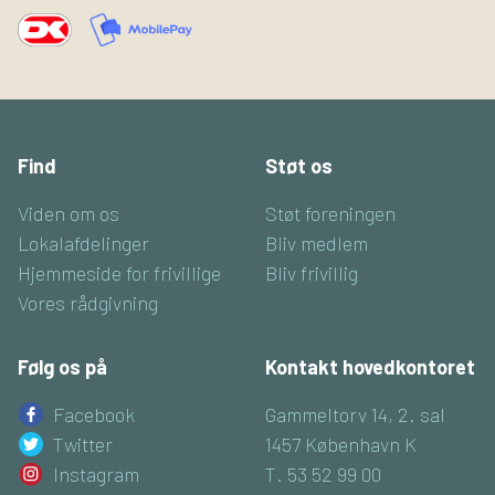
Find
Støt os
Viden om os
Støt foreningen
Lokalafdelinger
Bliv medlem
Hjemmeside for frivillige
Bliv frivillig
Vores rådgivning
Følg os på
Kontakt hovedkontoret
Facebook
Gammeltorv 14, 2. sal
Twitter
1457 København K
Instagram
T. 53 52 99 00