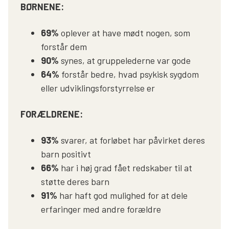
BØRNENE:
69%
oplever at have mødt nogen, som
forstår dem
90%
synes, at gruppelederne var gode
64%
forstår bedre, hvad psykisk sygdom
eller udviklingsforstyrrelse er
FORÆLDRENE:
93%
svarer, at forløbet har påvirket deres
barn positivt
66%
har i høj grad fået redskaber til at
støtte deres barn
91%
har haft god mulighed for at dele
erfaringer med andre forældre