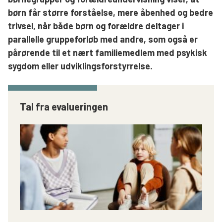
børn får større forståelse, mere åbenhed og bedre
Søg
trivsel, når både børn og forældre deltager i
parallelle gruppeforløb med andre, som også er
pårørende til et nært familiemedlem med psykisk
sygdom eller udviklingsforstyrrelse.
Tal fra evalueringen