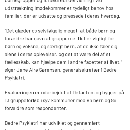
udstrækning imødekommer et tydeligt behov hos
familier, der er udsatte og pressede i deres hverdag.
”Det glæder os selvfølgelig meget, at både børn og
forældre har gavn af grupperne. Det er vigtigt for
børn og voksne, og særligt børn, at de ikke føler sig
alene i deres oplevelser, og det at være del af et
fællesskab, kan hjælpe dem i andre facetter af livet,”
siger Jane Alrø Sørensen, generalsekretær i Bedre
Psykiatri.
Evalueringen er udarbejdet af Defactum og bygger på
13 gruppeforløb i syv kommuner med 83 børn og 86
forældre som respondenter.
Bedre Psykiatri har udviklet og gennemført