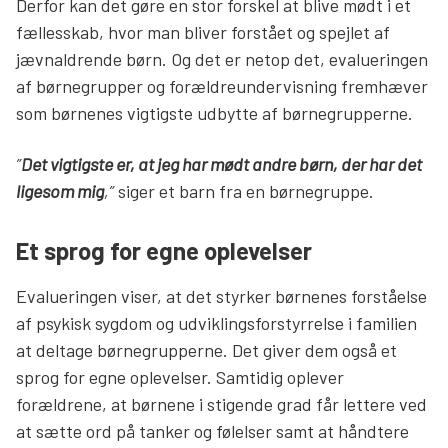
Derfor kan det gøre en stor forskel at blive mødt i et
fællesskab, hvor man bliver forstået og spejlet af
jævnaldrende børn. Og det er netop det, evalueringen
af børnegrupper og forældreundervisning fremhæver
som børnenes vigtigste udbytte af børnegrupperne.
”
Det vigtigste er, at jeg har mødt andre børn, der har det
ligesom mig
,”
siger et barn fra en børnegruppe.
Et sprog for egne oplevelser
Evalueringen viser, at det styrker børnenes forståelse
af psykisk sygdom og udviklingsforstyrrelse i familien
at deltage børnegrupperne. Det giver dem også et
sprog for egne oplevelser. Samtidig oplever
forældrene, at børnene i stigende grad får lettere ved
at sætte ord på tanker og følelser samt at håndtere