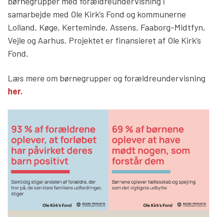
børnegrupper med forældreundervisning i
samarbejde med Ole Kirk’s Fond og kommunerne
Lolland, Køge, Kerteminde, Assens, Faaborg-Midtfyn,
Vejle og Aarhus. Projektet er finansieret af Ole Kirk’s
Fond.
Læs mere om børnegrupper og forældreundervisning
her
.