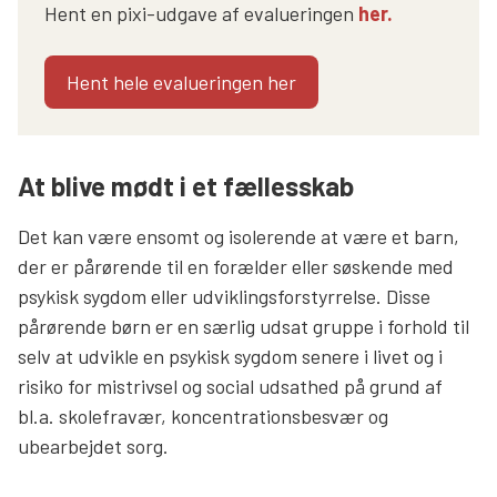
Hent en pixi-udgave af evalueringen
her.
Hent hele evalueringen her
At blive mødt i et fællesskab
Det kan være ensomt og isolerende at være et barn,
der er pårørende til en forælder eller søskende med
psykisk sygdom eller udviklingsforstyrrelse. Disse
pårørende børn er en særlig udsat gruppe i forhold til
selv at udvikle en psykisk sygdom senere i livet og i
risiko for mistrivsel og social udsathed på grund af
bl.a. skolefravær, koncentrationsbesvær og
ubearbejdet sorg.