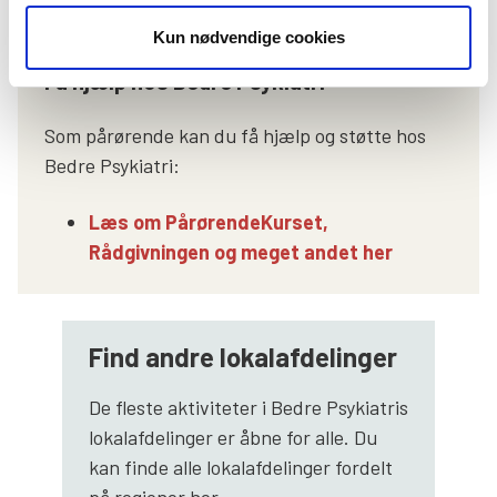
Kun nødvendige cookies
Få hjælp hos Bedre Psykiatri
Som pårørende kan du få hjælp og støtte hos
Bedre Psykiatri:
Læs om PårørendeKurset,
Rådgivningen og meget andet her
Find andre lokalafdelinger
De fleste aktiviteter i Bedre Psykiatris
lokalafdelinger er åbne for alle. Du
kan finde alle lokalafdelinger fordelt
på regioner her…