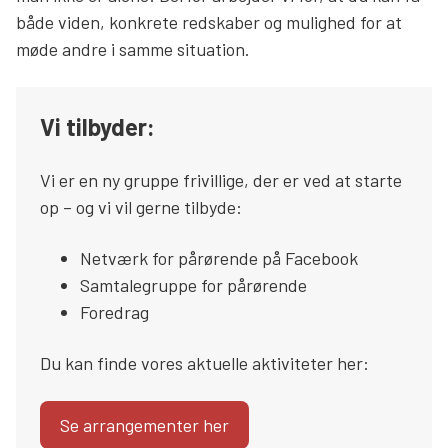
både viden, konkrete redskaber og mulighed for at
Søg
møde andre i samme situation.
Vi tilbyder:
Vi er en ny gruppe frivillige, der er ved at starte
op – og vi vil gerne tilbyde:
Netværk for pårørende på Facebook
Samtalegruppe for pårørende
Foredrag
Du kan finde vores aktuelle aktiviteter her:
Se arrangementer her