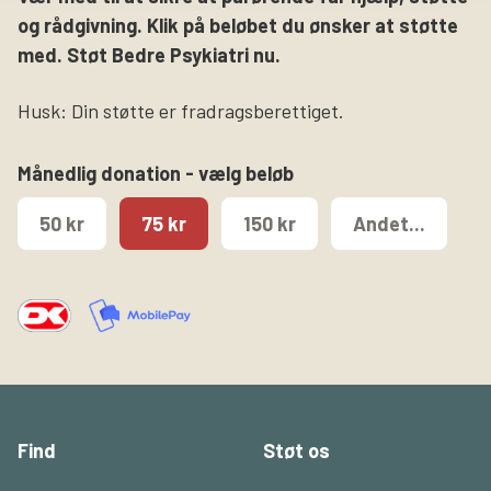
og rådgivning. Klik på beløbet du ønsker at støtte
med. Støt Bedre Psykiatri nu.
Husk: Din støtte er fradragsberettiget.
Månedlig donation - vælg beløb
50 kr
75 kr
150 kr
Andet...
Find
Støt os