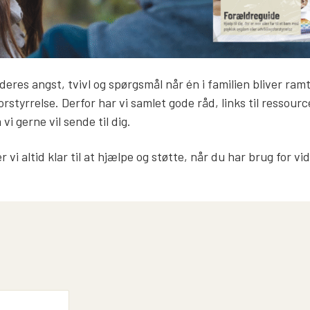
eres angst, tvivl og spørgsmål når én i familien bliver ramt
rstyrrelse. Derfor har vi samlet gode råd, links til ressourc
i gerne vil sende til dig.
 vi altid klar til at hjælpe og støtte, når du har brug for vi