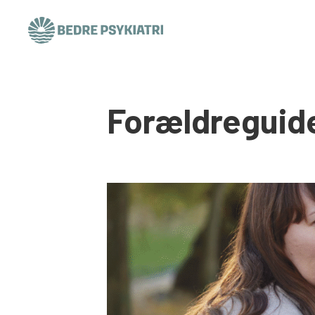
Skip to content
Forældreguid