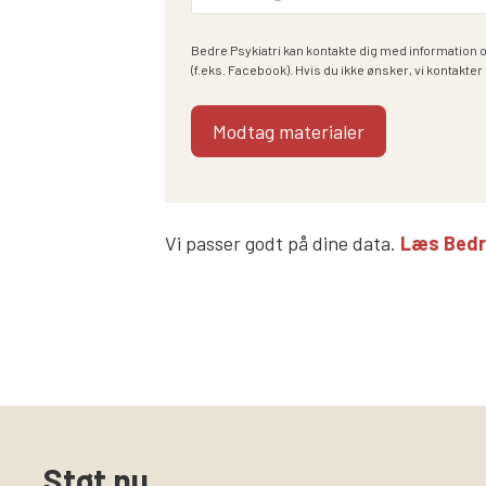
Bedre Psykiatri kan kontakte dig med information 
(f.eks. Facebook). Hvis du ikke ønsker, vi kontakter 
Vi passer godt på dine data.
Læs Bedre 
Støt nu