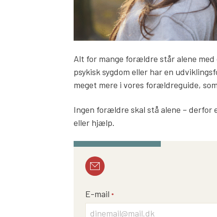
Alt for mange forældre står alene med d
psykisk sygdom eller har en udviklingsfo
meget mere i vores forældreguide, som v
Ingen forældre skal stå alene – derfor er
eller hjælp.
E-mail
*