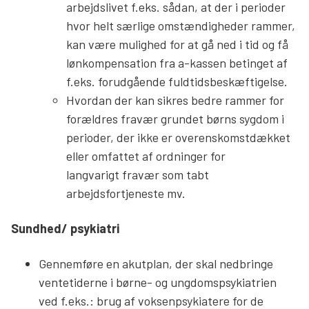
arbejdslivet f.eks. sådan, at der i perioder
hvor helt særlige omstændigheder rammer,
kan være mulighed for at gå ned i tid og få
lønkompensation fra a-kassen betinget af
f.eks. forudgående fuldtidsbeskæftigelse.
Hvordan der kan sikres bedre rammer for
forældres fravær grundet børns sygdom i
perioder, der ikke er overenskomstdækket
eller omfattet af ordninger for
langvarigt fravær som tabt
arbejdsfortjeneste mv.
Sundhed/ psykiatri
Gennemføre en akutplan, der skal nedbringe
ventetiderne i børne- og ungdomspsykiatrien
ved f.eks.: brug af voksenpsykiatere for de