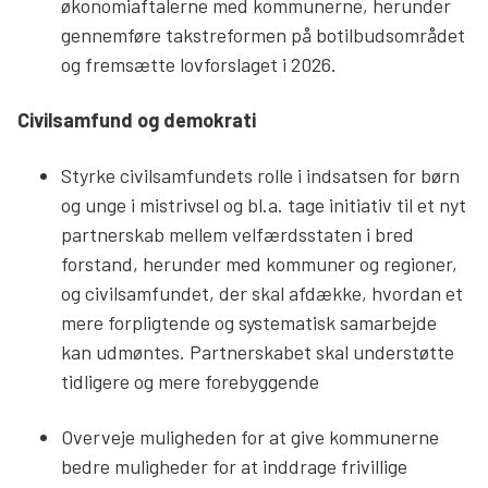
økonomiaftalerne med kommunerne, herunder
gennemføre takstreformen på botilbudsområdet
og fremsætte lovforslaget i 2026.
Civilsamfund og demokrati
Styrke civilsamfundets rolle i indsatsen for børn
og unge i mistrivsel og bl.a. tage initiativ til et nyt
partnerskab mellem velfærdsstaten i bred
forstand, herunder med kommuner og regioner,
og civilsamfundet, der skal afdække, hvordan et
mere forpligtende og systematisk samarbejde
kan udmøntes. Partnerskabet skal understøtte
tidligere og mere forebyggende
Overveje muligheden for at give kommunerne
bedre muligheder for at inddrage frivillige