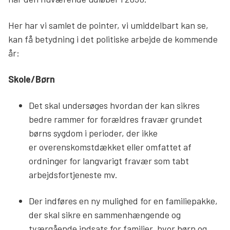
Søg
Her har vi samlet de pointer, vi umiddelbart kan se,
kan få betydning i det politiske arbejde de kommende
år:
Skole/Børn
Det skal undersøges hvordan der kan sikres
bedre rammer for forældres fravær grundet
børns sygdom i perioder, der ikke
er overenskomstdækket eller omfattet af
ordninger for langvarigt fravær som tabt
arbejdsfortjeneste mv.
Der indføres en ny mulighed for en familiepakke,
der skal sikre en sammenhængende og
tværgående indsats for familier, hvor børn og