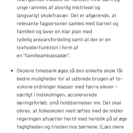
unge rammes af alvorlig mistrivsel og
langvarigt skolefravær. Det er afgørende, at
relevante fagpersoner samles med barnet og
familien og laver en klar plan med
tydelig ansvarsfordeling samt at der er en
tovholderfunktion i form af
en ”familieambassadør”.
Skolens timebank øges så den enkelte skole får
bedre muligheder for at udbrede brugen af to-
voksne ordninger klasser med færre elever –
særligt i indskolingen, accelererede
læringsforløb, små holddannelser mv. Det skal
sikres, at folkeskolen reelt løftes med de midler
regeringen afsætter hertil med henblik på at øge
fagligheden og trivslen hos børnene. (Læs mere