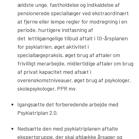
ældste unge, fastholdelse og indkaldelse af
pensionerede speciallæger ved ekstraordinært
at fjerne eller lempe regler for modregning i en
periode, hurtigere indfasning af
det lettilgængelige tilbud aftalt i 10-årsplanen
for psykiatrien, øget aktivitet i
speciallægepraksis, øget brug af aftaler om
frivilligt merarbejde, midlertidige aftaler om brug
af privat kapacitet med afsæt i
overenskomstniveauer, øget brug af psykologer,
skolepsykologer, PPR mv
Igangsætte det forberedende arbejde med
Psykiatriplan 2.0.
Nedsætte den med psykiatriplanen aftalte
ekspertgruppe, der skal afdække årsager og