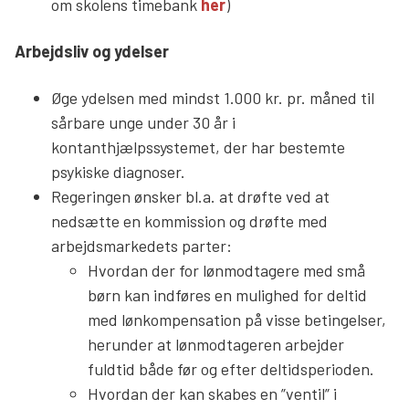
om skolens timebank
her
)
Arbejdsliv og ydelser
Øge ydelsen med mindst 1.000 kr. pr. måned til
sårbare unge under 30 år i
kontanthjælpssystemet, der har bestemte
psykiske diagnoser.
Regeringen ønsker bl.a. at drøfte ved at
nedsætte en kommission og drøfte med
arbejdsmarkedets parter:
Hvordan der for lønmodtagere med små
børn kan indføres en mulighed for deltid
med lønkompensation på visse betingelser,
herunder at lønmodtageren arbejder
fuldtid både før og efter deltidsperioden.
Hvordan der kan skabes en ”ventil” i