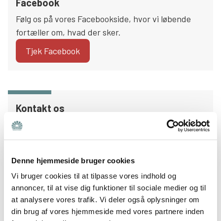
Facebook
Følg os på vores Facebookside, hvor vi løbende
fortæller om, hvad der sker.
Tjek Facebook
Kontakt os
Har du spørgsmål eller andet, så kontakt
forperson Sussi Krogsholm på
kolding@bedrepsykiatri.dk.
Denne hjemmeside bruger cookies
Skriv til os
Vi bruger cookies til at tilpasse vores indhold og
annoncer, til at vise dig funktioner til sociale medier og til
at analysere vores trafik. Vi deler også oplysninger om
din brug af vores hjemmeside med vores partnere inden
Bliv medlem