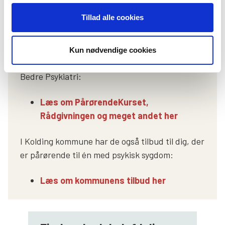
Tillad alle cookies
Her kan du få hjælp
Kun nødvendige cookies
Som pårørende kan du få hjælp og støtte hos
Bedre Psykiatri:
Læs om PårørendeKurset,
Rådgivningen og meget andet her
I Kolding kommune har de også tilbud til dig, der
er pårørende til én med psykisk sygdom:
Læs om kommunens tilbud her