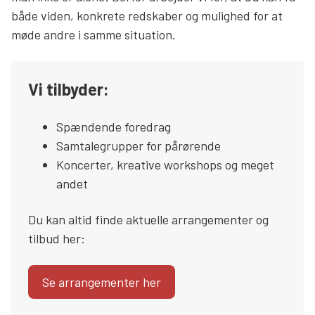
både viden, konkrete redskaber og mulighed for at
Søg
møde andre i samme situation.
Vi tilbyder:
Spændende foredrag
Samtalegrupper for pårørende
Koncerter, kreative workshops og meget
andet
Du kan altid finde aktuelle arrangementer og
tilbud her:
Se arrangementer her