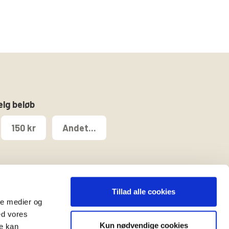
ælg beløb
150 kr
Andet...
Tillad alle cookies
ale medier og
ed vores
Kun nødvendige cookies
re kan