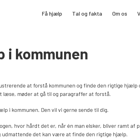
Få hjælp
Tal og fakta
Om os
lp i kommunen
ustrerende at forstå kommunen og finde den rigtige hjælp 
læse, møder at gå til og paragraffer at forstå.
jælp i kommunen. Den vil vi gerne sende til dig.
nogen, hvor hårdt det er, når én man elsker, bliver ramt af p
g udmattende det kan være at finde den rigtige hjælp.