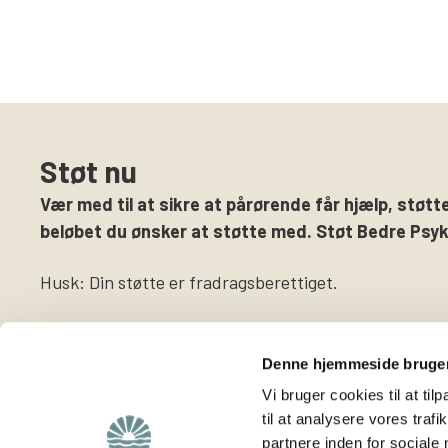
Støt nu
Vær med til at sikre at pårørende får hjælp, støtte
beløbet du ønsker at støtte med. Støt Bedre Psyki
Husk: Din støtte er fradragsberettiget.
Denne hjemmeside bruger
Vi bruger cookies til at til
til at analysere vores tra
partnere inden for sociale