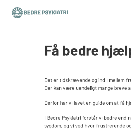
Skip to content
Få bedre hjæ
Det er tidskrævende og ind i mellem fr
Der kan være uendeligt mange breve at 
Derfor har vi lavet en guide om at få h
I Bedre Psykiatri forstår vi bedre end 
sygdom, og vi ved hvor frustrerende o