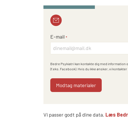
E-mail
*
Bedre Psykiatri kan kontakte dig med information 
(f.eks. Facebook). Hvis du ikke ønsker, vi kontakter 
Vi passer godt på dine data.
Læs Bedre 