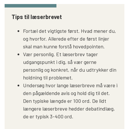
Tips til læserbrevet
Fortæl det vigtigste først. Hvad mener du,
og hvorfor. Allerede efter de først linjer
skal man kunne forstå hovedpointen.
Vær personlig. Et læserbrev tager
udgangspunkt i dig, så vær gerne
personlig og konkret, når du udtrykker din
holdning til problemet.
Undersøg hvor lange læserbreve må være i
den pågældende avis og hold dig til det.
Den typiske længde er 100 ord. De lidt
længere læserbreve hedder debatindlæg,
de er typisk 3-400 ord.