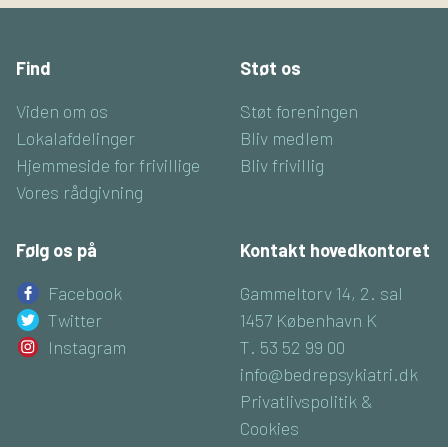
Find
Støt os
Viden om os
Støt foreningen
Lokalafdelinger
Bliv medlem
Hjemmeside for frivillige
Bliv frivillig
Vores rådgivning
Følg os på
Kontakt hovedkontoret
Facebook
Gammeltorv 14, 2. sal
Twitter
1457 København K
Instagram
T. 53 52 99 00
info@bedrepsykiatri.dk
Privatlivspolitik &
Cookies