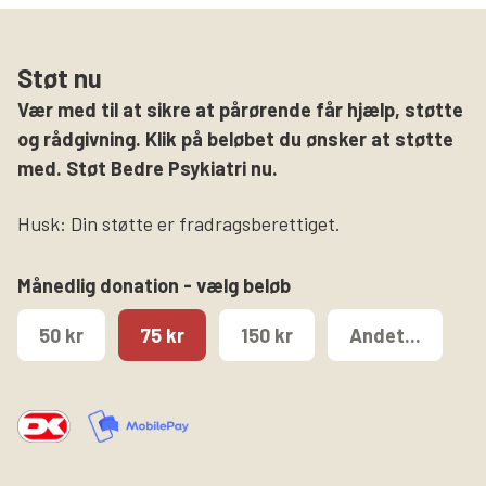
Støt nu
Vær med til at sikre at pårørende får hjælp, støtte
og rådgivning. Klik på beløbet du ønsker at støtte
med. Støt Bedre Psykiatri nu.
Husk: Din støtte er fradragsberettiget.
Månedlig donation - vælg beløb
50 kr
75 kr
150 kr
Andet...