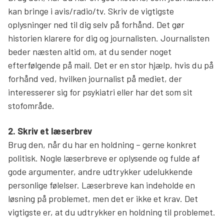
kan bringe i avis/radio/tv. Skriv de vigtigste
Søg
oplysninger ned til dig selv på forhånd. Det gør
historien klarere for dig og journalisten. Journalisten
beder næsten altid om, at du sender noget
efterfølgende på mail. Det er en stor hjælp, hvis du på
forhånd ved, hvilken journalist på mediet, der
interesserer sig for psykiatri eller har det som sit
stofområde.
2. Skriv et læserbrev
Brug den, når du har en holdning – gerne konkret
politisk. Nogle læserbreve er oplysende og fulde af
gode argumenter, andre udtrykker udelukkende
personlige følelser. Læserbreve kan indeholde en
løsning på problemet, men det er ikke et krav. Det
vigtigste er, at du udtrykker en holdning til problemet.