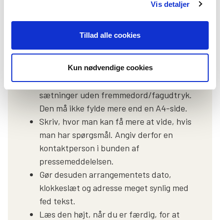
Hvornår sker det?
Vis detaljer
Hvordan sker det?
Hvorfor sker det?
Tillad alle cookies
Gode råd til formatet
Kun nødvendige cookies
Skriv i et letforståeligt sprog med korte
sætninger uden fremmedord/fagudtryk.
Den må ikke fylde mere end en A4-side.
Skriv, hvor man kan få mere at vide, hvis
man har spørgsmål. Angiv derfor en
kontaktperson i bunden af
pressemeddelelsen.
Gør desuden arrangementets dato,
klokkeslæt og adresse meget synlig med
fed tekst.
Læs den højt, når du er færdig, for at