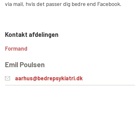
via mail, hvis det passer dig bedre end Facebook.
Søg
Kontakt afdelingen
Formand
Emil Poulsen
aarhus@bedrepsykiatri.dk