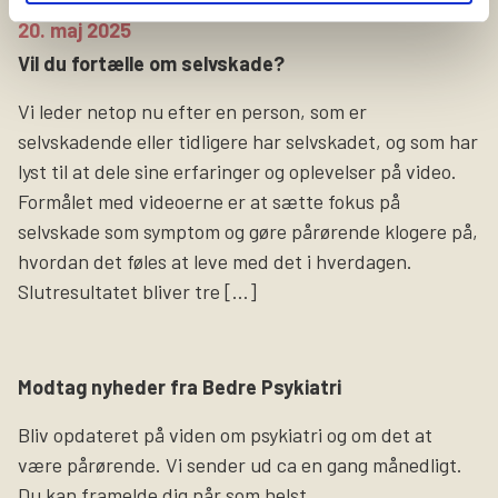
20. maj 2025
Vil du fortælle om selvskade?
Vi leder netop nu efter en person, som er
selvskadende eller tidligere har selvskadet, og som har
lyst til at dele sine erfaringer og oplevelser på video.
Formålet med videoerne er at sætte fokus på
selvskade som symptom og gøre pårørende klogere på,
hvordan det føles at leve med det i hverdagen.
Slutresultatet bliver tre […]
Modtag nyheder fra Bedre Psykiatri
Bliv opdateret på viden om psykiatri og om det at
være pårørende. Vi sender ud ca en gang månedligt.
Du kan framelde dig når som helst.