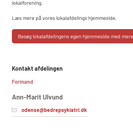
lokalforening.
Læs mere på vores lokalafdelings hjemmeside.
Besøg lokalafdelingens egen hjemmeside med mere
Kontakt afdelingen
Formand
Ann-Marit Ulvund
odense@bedrepsykiatri.dk