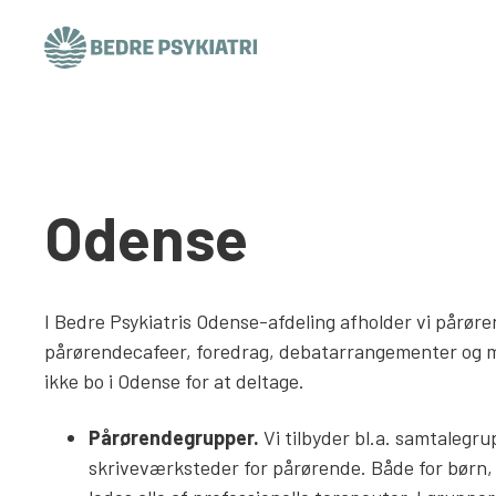
Skip to content
Odense
I Bedre Psykiatris Odense-afdeling afholder vi pårør
pårørendecafeer, foredrag, debatarrangementer og 
ikke bo i Odense for at deltage.
Pårørendegrupper.
Vi tilbyder bl.a. samtalegr
skriveværksteder for pårørende. Både for børn,