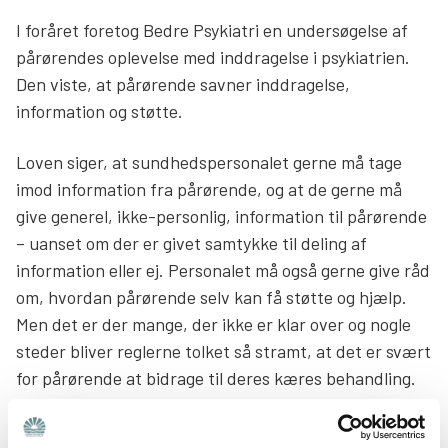
I foråret foretog Bedre Psykiatri en undersøgelse af
Søg
pårørendes oplevelse med inddragelse i psykiatrien.
Den viste, at pårørende savner inddragelse,
information og støtte.
Loven siger, at sundhedspersonalet gerne må tage
imod information fra pårørende, og at de gerne må
give generel, ikke-personlig, information til pårørende
– uanset om der er givet samtykke til deling af
information eller ej. Personalet må også gerne give råd
om, hvordan pårørende selv kan få støtte og hjælp.
Men det er der mange, der ikke er klar over og nogle
steder bliver reglerne tolket så stramt, at det er svært
for pårørende at bidrage til deres kæres behandling.
Nu er der godt nyt.