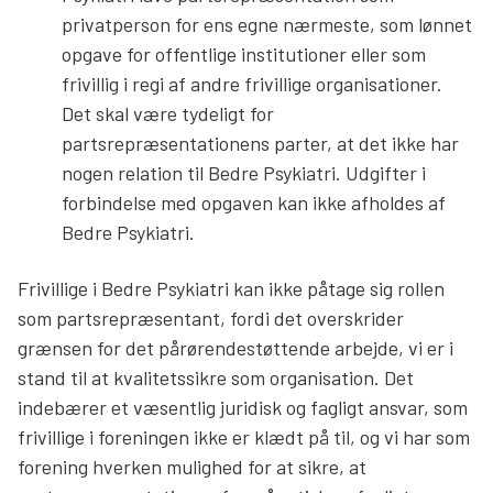
privatperson for ens egne nærmeste, som lønnet
Søg
opgave for offentlige institutioner eller som
frivillig i regi af andre frivillige organisationer.
Det skal være tydeligt for
partsrepræsentationens parter, at det ikke har
nogen relation til Bedre Psykiatri. Udgifter i
forbindelse med opgaven kan ikke afholdes af
Bedre Psykiatri.
Frivillige i Bedre Psykiatri kan ikke påtage sig rollen
som partsrepræsentant, fordi det overskrider
grænsen for det pårørendestøttende arbejde, vi er i
stand til at kvalitetssikre som organisation. Det
indebærer et væsentlig juridisk og fagligt ansvar, som
frivillige i foreningen ikke er klædt på til, og vi har som
forening hverken mulighed for at sikre, at