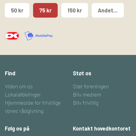
50 kr
75 kr
150 kr
Andet...
Find
Støt os
Viden om os
Støt foreningen
Lokalafdelinger
Bliv medlem
Hjemmeside for frivillige
Bliv frivillig
Vores rådgivning
Følg os på
Kontakt hovedkontoret