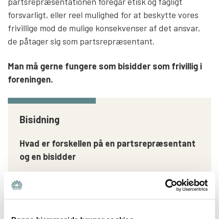
partsrepræsentationen foregår etisk og fagligt
forsvarligt, eller reel mulighed for at beskytte vores
frivillige mod de mulige konsekvenser af det ansvar,
de påtager sig som partsrepræsentant.
Man må gerne fungere som bisidder som frivillig i
foreningen.
Bisidning
Hvad er forskellen på en partsrepræsentant
og en bisidder
At være partsrepræsentant og at være bisidder
er to forskellige ting.