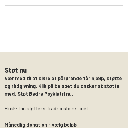
Støt nu
Vær med til at sikre at pårørende får hjælp, støtte
og rådgivning. Klik på beløbet du ønsker at støtte
med. Støt Bedre Psykiatri nu.
Husk: Din støtte er fradragsberettiget.
Månedlig donation - vælg beløb