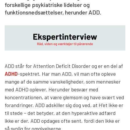
forskellige psykiatriske lidelser og
Søg
funktionsnedsættelser, herunder ADD.
ADD står for Attention Deficit Disorder og er en del af
ADHD
-spektret. Har man ADD, vil man ofte opleve
mange af de samme vanskeligheder, som mennesker
med ADHD oplever. Herunder besvær med
koncentrationen, at være glemsom og have svært ved
forandringer. ADD adskiller sig dog ved, at H’et ikke er
til stede – det betyder, at den hyperaktive adfærd
ikke er der. ADD opdages ofte sent, fordi den ikke er
så synlig for omgivelserne.