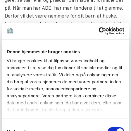
på. Når man har ADD, har man tendens til at glemme.
Derfor vil det være nemmere for dit barn at huske,
hvis du siger det simpelt og uden at pakke det ind. Du
kan på en ordentlig og respektfuld måde bede dit barn
om lige at opsummere, hvad der er blevet sagt, så I er
sikre på, at han eller hun er med.
Denne hjemmeside bruger cookies
Vi bruger cookies til at tilpasse vores indhold og
Hjælp til med at komme i gang
annoncer, til at vise dig funktioner til sociale medier og til
at analysere vores trafik. Vi deler også oplysninger om
Når man har ADD, kan det være meget svært at
din brug af vores hjemmeside med vores partnere inden
overskue og samle energi til små dagligdagsgøremål.
for sociale medier, annonceringspartnere og
Det kan være, dit barn skal tage madpakken op ad
analysepartnere. Vores partnere kan kombinere disse
skoletasken, men simpelthen ikke orker. Eller måske
data med andre oplysninger, du har givet dem, eller som
de har indsamlet fra din brug af deres tjenester.
har I ligget og set film i sofaen, og nu skal I i seng. Men
din kære synes måske, det er virkelig uoverskueligt at
Samtykkevalg
rejse sig, børste tænder og gå i seng. Som pårørende