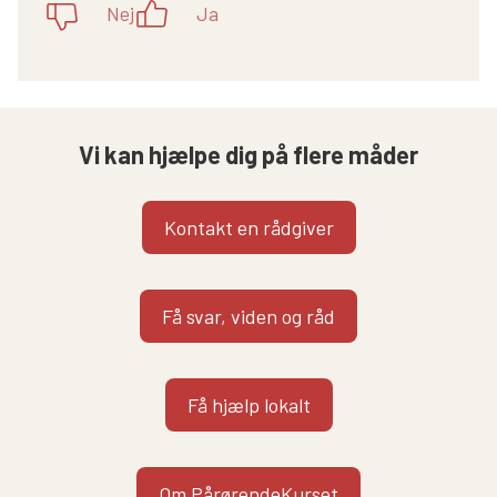
Nej
Ja
Vi kan hjælpe dig på flere måder
Kontakt en rådgiver
Få svar, viden og råd
Få hjælp lokalt
Om PårørendeKurset