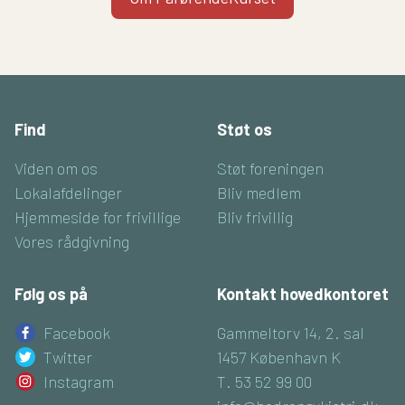
Find
Støt os
Viden om os
Støt foreningen
Lokalafdelinger
Bliv medlem
Hjemmeside for frivillige
Bliv frivillig
Vores rådgivning
Følg os på
Kontakt hovedkontoret
Facebook
Gammeltorv 14, 2. sal
Twitter
1457 København K
Instagram
T. 53 52 99 00