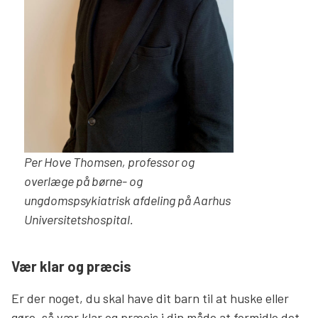
Per Hove Thomsen, professor og
overlæge på børne- og
ungdomspsykiatrisk afdeling på Aarhus
Universitetshospital.
Vær klar og præcis
Er der noget, du skal have dit barn til at huske eller
gøre, så vær klar og præcis i din måde at formidle det