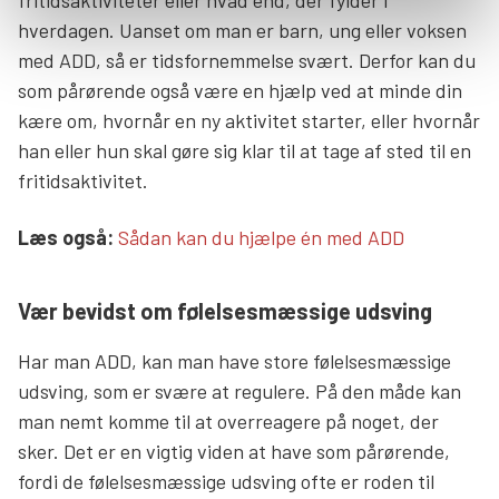
hverdagen. Uanset om man er barn, ung eller voksen
med ADD, så er tidsfornemmelse svært. Derfor kan du
som pårørende også være en hjælp ved at minde din
kære om, hvornår en ny aktivitet starter, eller hvornår
han eller hun skal gøre sig klar til at tage af sted til en
fritidsaktivitet.
Læs mere links
Læs også:
Sådan kan du hjælpe én med ADD
Vær bevidst om følelsesmæssige udsving
Har man ADD, kan man have store følelsesmæssige
udsving, som er svære at regulere. På den måde kan
man nemt komme til at overreagere på noget, der
sker. Det er en vigtig viden at have som pårørende,
fordi de følelsesmæssige udsving ofte er roden til