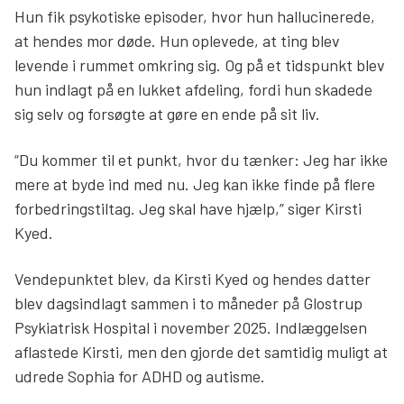
Hun fik psykotiske episoder, hvor hun hallucinerede,
at hendes mor døde. Hun oplevede, at ting blev
levende i rummet omkring sig. Og på et tidspunkt blev
hun indlagt på en lukket afdeling, fordi hun skadede
sig selv og forsøgte at gøre en ende på sit liv.
“Du kommer til et punkt, hvor du tænker: Jeg har ikke
mere at byde ind med nu. Jeg kan ikke finde på flere
forbedringstiltag. Jeg skal have hjælp,” siger Kirsti
Kyed.
Vendepunktet blev, da Kirsti Kyed og hendes datter
blev dagsindlagt sammen i to måneder på Glostrup
Psykiatrisk Hospital i november 2025. Indlæggelsen
aflastede Kirsti, men den gjorde det samtidig muligt at
udrede Sophia for ADHD og autisme.