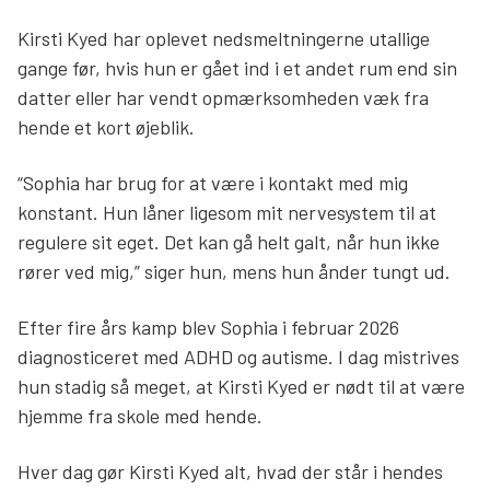
Kirsti Kyed har oplevet nedsmeltningerne utallige
gange før, hvis hun er gået ind i et andet rum end sin
datter eller har vendt opmærksomheden væk fra
hende et kort øjeblik.
“Sophia har brug for at være i kontakt med mig
konstant. Hun låner ligesom mit nervesystem til at
regulere sit eget. Det kan gå helt galt, når hun ikke
rører ved mig,” siger hun, mens hun ånder tungt ud.
Efter fire års kamp blev Sophia i februar 2026
diagnosticeret med ADHD og autisme. I dag mistrives
hun stadig så meget, at Kirsti Kyed er nødt til at være
hjemme fra skole med hende.
Hver dag gør Kirsti Kyed alt, hvad der står i hendes