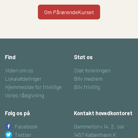
Om PårørendeKurset
Find
Støt os
Viden om os
Støt foreningen
Lokalafdelinger
Bliv medlem
Hjemmeside for frivillige
Bliv frivillig
Vores rådgivning
Følg os på
Kontakt hovedkontoret
Facebook
Gammeltorv 14, 2. sal
Twitter
1457 København K