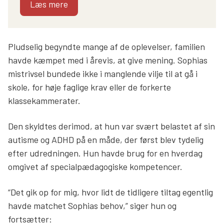
Læs mere
Pludselig begyndte mange af de oplevelser, familien
havde kæmpet med i årevis, at give mening. Sophias
mistrivsel bundede ikke i manglende vilje til at gå i
skole, for høje faglige krav eller de forkerte
klassekammerater.
Den skyldtes derimod, at hun var svært belastet af sin
autisme og ADHD på en måde, der først blev tydelig
efter udredningen. Hun havde brug for en hverdag
omgivet af specialpædagogiske kompetencer.
“Det gik op for mig, hvor lidt de tidligere tiltag egentlig
havde matchet Sophias behov,” siger hun og
fortsætter: