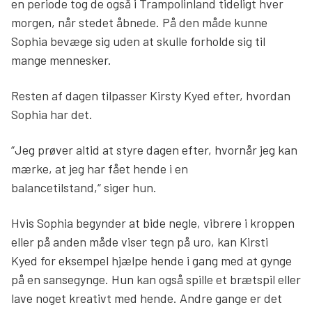
en periode tog de også i Trampolinland tideligt hver
morgen, når stedet åbnede. På den måde kunne
Sophia bevæge sig uden at skulle forholde sig til
mange mennesker.
Resten af dagen tilpasser Kirsty Kyed efter, hvordan
Sophia har det.
“Jeg prøver altid at styre dagen efter, hvornår jeg kan
mærke, at jeg har fået hende i en
balancetilstand,“ siger hun.
Hvis Sophia begynder at bide negle, vibrere i kroppen
eller på anden måde viser tegn på uro, kan Kirsti
Kyed for eksempel hjælpe hende i gang med at gynge
på en sansegynge. Hun kan også spille et brætspil eller
lave noget kreativt med hende. Andre gange er det