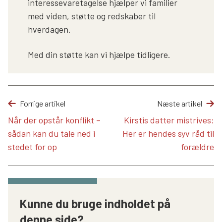
interessevaretagelse hjælper vi familier
med viden, støtte og redskaber til
hverdagen.
Med din støtte kan vi hjælpe tidligere.
Forrige artikel
Næste artikel
Når der opstår konflikt –
Kirstis datter mistrives:
sådan kan du tale ned i
Her er hendes syv råd til
stedet for op
forældre
Kunne du bruge indholdet på
denne side?