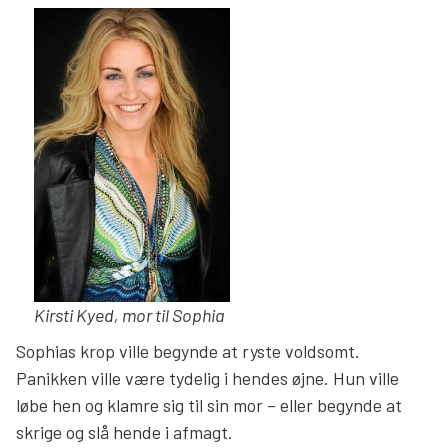
Kirsti Kyed, mor til Sophia
Sophias krop ville begynde at ryste voldsomt.
Panikken ville være tydelig i hendes øjne. Hun ville
løbe hen og klamre sig til sin mor – eller begynde at
skrige og slå hende i afmagt.