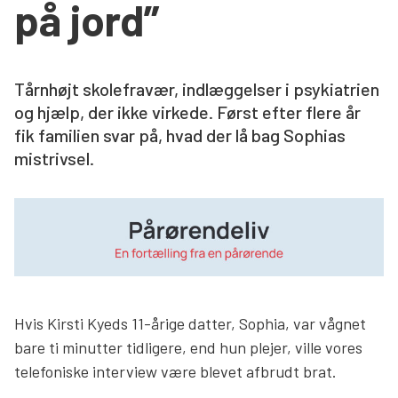
på jord”
Søg
Tårnhøjt skolefravær, indlæggelser i psykiatrien
og hjælp, der ikke virkede. Først efter flere år
fik familien svar på, hvad der lå bag Sophias
mistrivsel.
Hvis Kirsti Kyeds 11-årige datter, Sophia, var vågnet
bare ti minutter tidligere, end hun plejer, ville vores
telefoniske interview være blevet afbrudt brat.