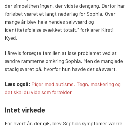
der simpelthen ingen, der vidste dengang. Derfor har
forløbet været et langt nederlag for Sophia. Over
mange år blev hele hendes selvværd og
identitetsfølelse svækket totalt,” forklarer Kirsti
Kyed.
I årevis forsøgte familien at løse problemet ved at
ændre rammerne omkring Sophia. Men de manglede
stadig svaret på, hvorfor hun havde det så svært.
Læs mere links
Læs også:
Piger med autisme: Tegn, maskering og
det skal du vide som forælder
Intet virkede
For hvert år, der gik, blev Sophias symptomer værre.