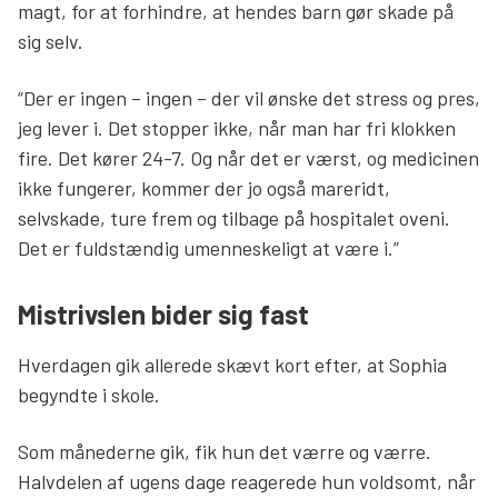
magt, for at forhindre, at hendes barn gør skade på
sig selv.
“Der er ingen – ingen – der vil ønske det stress og pres,
jeg lever i. Det stopper ikke, når man har fri klokken
fire. Det kører 24-7. Og når det er værst, og medicinen
ikke fungerer, kommer der jo også mareridt,
selvskade, ture frem og tilbage på hospitalet oveni.
Det er fuldstændig umenneskeligt at være i.”
Mistrivslen bider sig fast
Hverdagen gik allerede skævt kort efter, at Sophia
begyndte i skole.
Som månederne gik, fik hun det værre og værre.
Halvdelen af ugens dage reagerede hun voldsomt, når