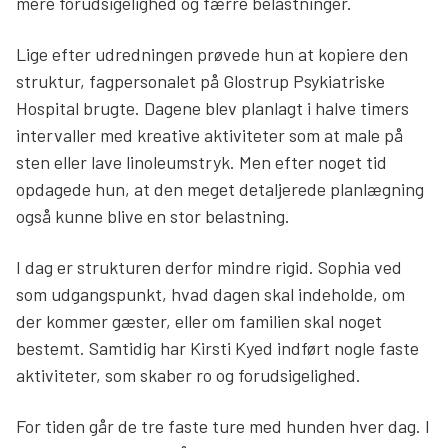
mere forudsigelighed og færre belastninger.
Lige efter udredningen prøvede hun at kopiere den
struktur, fagpersonalet på Glostrup Psykiatriske
Hospital brugte. Dagene blev planlagt i halve timers
intervaller med kreative aktiviteter som at male på
sten eller lave linoleumstryk. Men efter noget tid
opdagede hun, at den meget detaljerede planlægning
også kunne blive en stor belastning.
I dag er strukturen derfor mindre rigid. Sophia ved
som udgangspunkt, hvad dagen skal indeholde, om
der kommer gæster, eller om familien skal noget
bestemt. Samtidig har Kirsti Kyed indført nogle faste
aktiviteter, som skaber ro og forudsigelighed.
For tiden går de tre faste ture med hunden hver dag. I