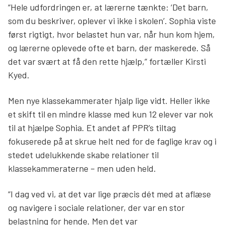
“Hele udfordringen er, at lærerne tænkte: ‘Det barn,
som du beskriver, oplever vi ikke i skolen’. Sophia viste
først rigtigt, hvor belastet hun var, når hun kom hjem,
og lærerne oplevede ofte et barn, der maskerede. Så
det var svært at få den rette hjælp,” fortæller Kirsti
Kyed.
Men nye klassekammerater hjalp lige vidt. Heller ikke
et skift til en mindre klasse med kun 12 elever var nok
til at hjælpe Sophia. Et andet af PPR’s tiltag
fokuserede på at skrue helt ned for de faglige krav og i
stedet udelukkende skabe relationer til
klassekammeraterne – men uden held.
“I dag ved vi, at det var lige præcis dét med at aflæse
og navigere i sociale relationer, der var en stor
belastning for hende. Men det var