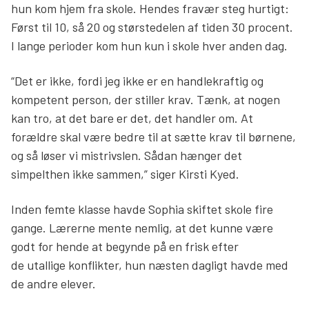
hun kom hjem fra skole. Hendes fravær steg hurtigt:
Først til 10, så 20 og størstedelen af tiden 30 procent.
I lange perioder kom hun kun i skole hver anden dag.
“Det er ikke, fordi jeg ikke er en handlekraftig og
kompetent person, der stiller krav. Tænk, at nogen
kan tro, at det bare er det, det handler om. At
forældre skal være bedre til at sætte krav til børnene,
og så løser vi mistrivslen. Sådan hænger det
simpelthen ikke sammen,” siger Kirsti Kyed.
Inden femte klasse havde Sophia skiftet skole fire
gange. Lærerne mente nemlig, at det kunne være
godt for hende at begynde på en frisk efter
de utallige konflikter, hun næsten dagligt havde med
de andre elever.