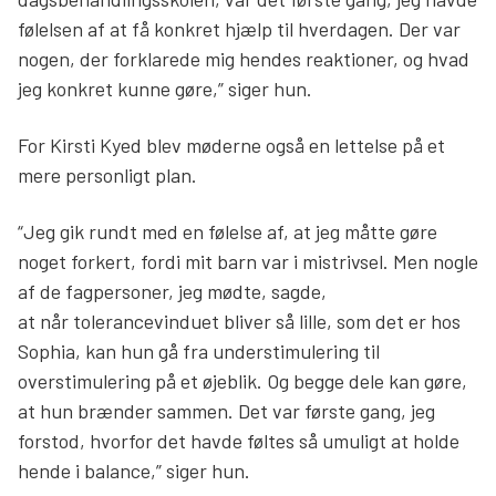
følelsen af at få konkret hjælp til hverdagen. Der var
nogen, der forklarede mig hendes reaktioner, og hvad
jeg konkret kunne gøre,” siger hun.
For Kirsti Kyed blev møderne også en lettelse på et
mere personligt plan.
“Jeg gik rundt med en følelse af, at jeg måtte gøre
noget forkert, fordi mit barn var i mistrivsel. Men nogle
af de fagpersoner, jeg mødte, sagde,
at når tolerancevinduet bliver så lille, som det er hos
Sophia, kan hun gå fra understimulering til
overstimulering på et øjeblik. Og begge dele kan gøre,
at hun brænder sammen. Det var første gang, jeg
forstod, hvorfor det havde føltes så umuligt at holde
hende i balance,” siger hun.