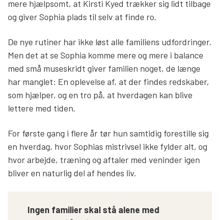
mere hjælpsomt, at Kirsti Kyed trækker sig lidt tilbage
og giver Sophia plads til selv at finde ro.
De nye rutiner har ikke løst alle familiens udfordringer.
Men det at se Sophia komme mere og mere i balance
med små museskridt giver familien noget, de længe
har manglet: En oplevelse af, at der findes redskaber,
som hjælper, og en tro på, at hverdagen kan blive
lettere med tiden.
For første gang i flere år tør hun samtidig forestille sig
en hverdag, hvor Sophias mistrivsel ikke fylder alt, og
hvor arbejde, træning og aftaler med veninder igen
bliver en naturlig del af hendes liv.
Ingen familier skal stå alene med