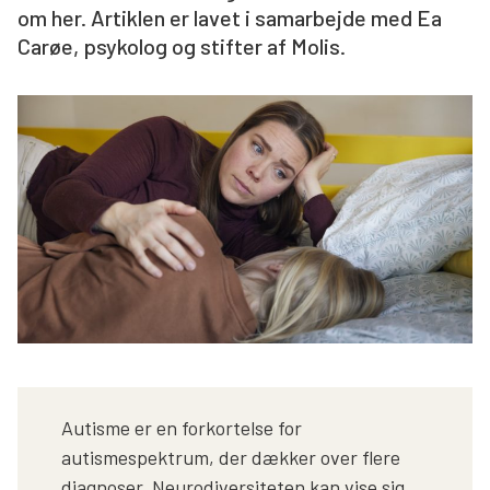
om her. Artiklen er lavet i samarbejde med Ea
Søg
Carøe, psykolog og stifter af Molis.
Autisme er en forkortelse for
autismespektrum, der dækker over flere
diagnoser. Neurodiversiteten kan vise sig