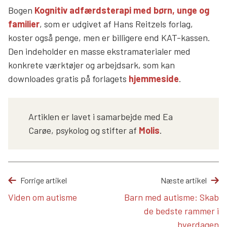
Bogen
Kognitiv adfærdsterapi med børn, unge og
familier
, som er udgivet af Hans Reitzels forlag,
koster også penge, men er billigere end KAT-kassen.
Den indeholder en masse ekstramaterialer med
konkrete værktøjer og arbejdsark, som kan
downloades gratis på forlagets
hjemmeside
.
Artiklen er lavet i samarbejde med Ea
Carøe, psykolog og stifter af
Molis
.
Forrige artikel
Næste artikel
Viden om autisme
Barn med autisme: Skab
de bedste rammer i
hverdagen