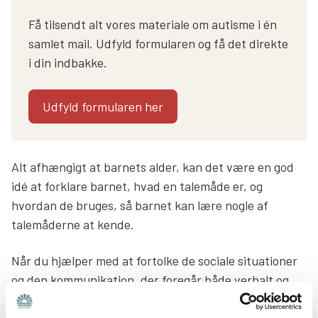
Få tilsendt alt vores materiale om autisme i én
samlet mail. Udfyld formularen og få det direkte
i din indbakke.
Udfyld formularen her
Alt afhængigt at barnets alder, kan det være en god
idé at forklare barnet, hvad en talemåde er, og
hvordan de bruges, så barnet kan lære nogle af
talemåderne at kende.
Når du hjælper med at fortolke de sociale situationer
og den kommunikation, der foregår både verbalt og
nonverbalt, udvikler barnet sin forståelse for andres