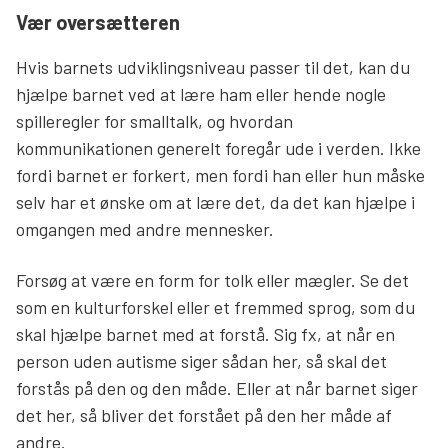
Vær oversætteren
Hvis barnets udviklingsniveau passer til det, kan du
hjælpe barnet ved at lære ham eller hende nogle
spilleregler for smalltalk, og hvordan
kommunikationen generelt foregår ude i verden. Ikke
fordi barnet er forkert, men fordi han eller hun måske
selv har et ønske om at lære det, da det kan hjælpe i
omgangen med andre mennesker.
Forsøg at være en form for tolk eller mægler. Se det
som en kulturforskel eller et fremmed sprog, som du
skal hjælpe barnet med at forstå. Sig fx, at når en
person uden autisme siger sådan her, så skal det
forstås på den og den måde. Eller at når barnet siger
det her, så bliver det forstået på den her måde af
andre.