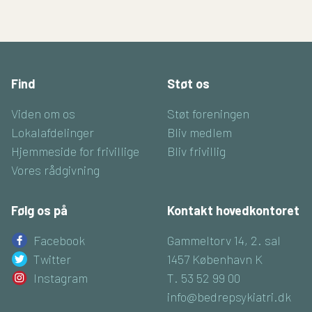
Find
Støt os
Viden om os
Støt foreningen
Lokalafdelinger
Bliv medlem
Hjemmeside for frivillige
Bliv frivillig
Vores rådgivning
Følg os på
Kontakt hovedkontoret
Facebook
Gammeltorv 14, 2. sal
Twitter
1457 København K
Instagram
T. 53 52 99 00
info@bedrepsykiatri.dk