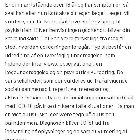
Er din nærtstående over 18 år og har symptomer, så
skal han eller hun kontakte sin egen læge. Lægen vil
vurdere, om din kære skal have en henvisning til
psykiatrien. Bliver henvisningen godkendt, bliver din
kære indkaldt. Det kan være forskelligt fra sted til
sted, hvordan udredningen foregår. Typisk består en
udredning af en tværfaglig undersøgelse, som
indeholder interviews, observationer, en
lægeundersøgelse og en psykiatrisk vurdering. De
vanskeligheder, som der vurderes ud fra (afvigende
socialt sammenspil, repetitive interesser og
aktiviteter samt afvigende social kommunikation) skal
med ICD-10 påvirke din kære i alle situationer. Da man
er født autist, skal der være tegn på autisme i
barndommen. Diagnosen bliver stillet ud fra
indsamling af oplysninger og en samlet vurdering af
personen.