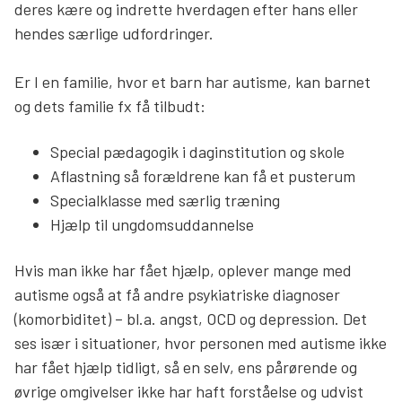
deres kære og indrette hverdagen efter hans eller
hendes særlige udfordringer.
Er I en familie, hvor et barn har autisme, kan barnet
og dets familie fx få tilbudt:
Special pædagogik i daginstitution og skole
Aflastning så forældrene kan få et pusterum
Specialklasse med særlig træning
Hjælp til ungdomsuddannelse
Hvis man ikke har fået hjælp, oplever mange med
autisme også at få andre psykiatriske diagnoser
(komorbiditet) – bl.a. angst, OCD og depression. Det
ses især i situationer, hvor personen med autisme ikke
har fået hjælp tidligt, så en selv, ens pårørende og
øvrige omgivelser ikke har haft forståelse og udvist