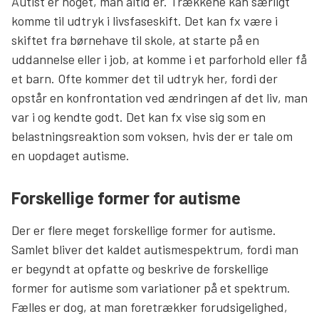
Autist er noget, man altid er. Trækkene kan særligt
komme til udtryk i livsfaseskift. Det kan fx være i
skiftet fra børnehave til skole, at starte på en
uddannelse eller i job, at komme i et parforhold eller få
et barn. Ofte kommer det til udtryk her, fordi der
opstår en konfrontation ved ændringen af det liv, man
var i og kendte godt. Det kan fx vise sig som en
belastningsreaktion som voksen, hvis der er tale om
en uopdaget autisme.
Forskellige former for autisme
Der er flere meget forskellige former for autisme.
Samlet bliver det kaldet autismespektrum, fordi man
er begyndt at opfatte og beskrive de forskellige
former for autisme som variationer på et spektrum.
Fælles er dog, at man foretrækker forudsigelighed,