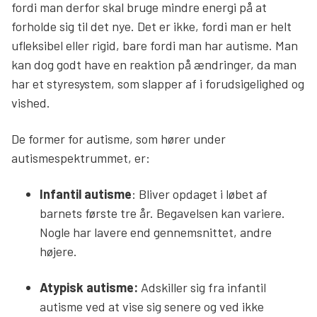
fordi man derfor skal bruge mindre energi på at
forholde sig til det nye. Det er ikke, fordi man er helt
ufleksibel eller rigid, bare fordi man har autisme. Man
kan dog godt have en reaktion på ændringer, da man
har et styresystem, som slapper af i forudsigelighed og
vished.
De former for autisme, som hører under
autismespektrummet, er:
Infantil autisme
: Bliver opdaget i løbet af
barnets første tre år. Begavelsen kan variere.
Nogle har lavere end gennemsnittet, andre
højere.
Atypisk autisme:
Adskiller sig fra infantil
autisme ved at vise sig senere og ved ikke