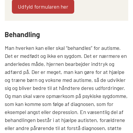
Udfyld formularen her
Behandling
Man hverken kan eller skal “behandles” for autisme.
Det er medfødt og ikke en sygdom. Det er nærmere en
anderledes måde, hjernen bearbejder indtryk og
adfærd på. Der er meget, man kan gøre for at hjælpe
og træne børn og voksne med autisme, så de udvikler
sig og bliver bedre til at håndtere deres udfordringer.
Og man skal være opmærksom på psykiske sygdomme,
som kan komme som følge af diagnosen, som for
eksempel angst eller depression. En væsentlig del af
behandlingen består i at hjælpe autisten, forældrene
eller andre pårørende til at forstå diagnosen, støtte