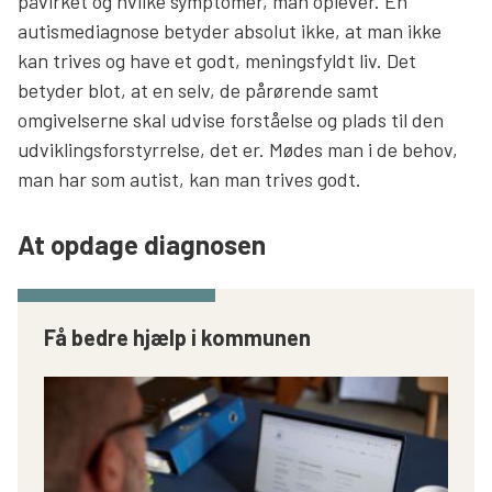
påvirket og hvilke symptomer, man oplever. En
autismediagnose betyder absolut ikke, at man ikke
kan trives og have et godt, meningsfyldt liv. Det
betyder blot, at en selv, de pårørende samt
omgivelserne skal udvise forståelse og plads til den
udviklingsforstyrrelse, det er. Mødes man i de behov,
man har som autist, kan man trives godt.
At opdage diagnosen
Få bedre hjælp i kommunen