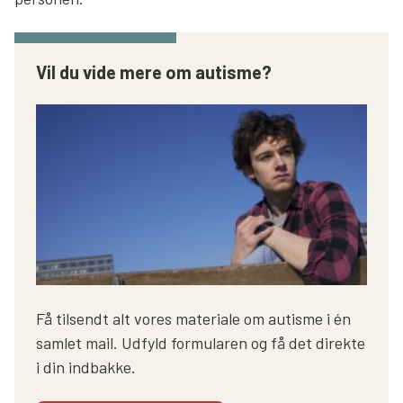
Vil du vide mere om autisme?
Få tilsendt alt vores materiale om autisme i én
samlet mail. Udfyld formularen og få det direkte
i din indbakke.