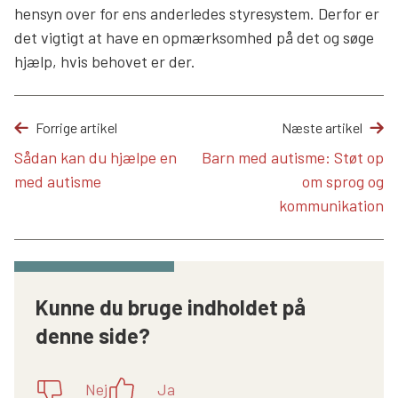
hensyn over for ens anderledes styresystem. Derfor er
det vigtigt at have en opmærksomhed på det og søge
hjælp, hvis behovet er der.
Forrige artikel
Næste artikel
Sådan kan du hjælpe en
Barn med autisme: Støt op
med autisme
om sprog og
kommunikation
Kunne du bruge indholdet på
denne side?
Nej
Ja