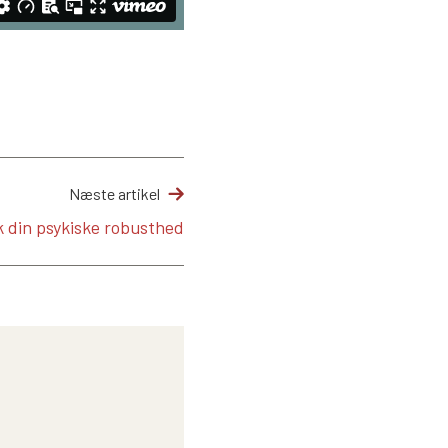
Næste artikel
k din psykiske robusthed