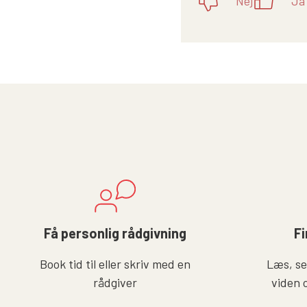
Nej
Ja
Få personlig rådgivning
Fi
Book tid til eller skriv med en
Læs, se 
rådgiver
viden 