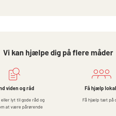
Vi kan hjælpe dig på flere måder
nd viden og råd
Få hjælp loka
eller lyt til gode råd og
Få hjælp tæt på 
om at være pårørende