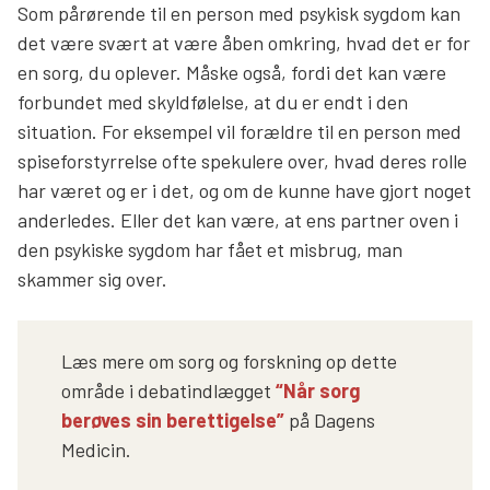
Som pårørende til en person med psykisk sygdom kan
det være svært at være åben omkring, hvad det er for
en sorg, du oplever. Måske også, fordi det kan være
forbundet med skyldfølelse, at du er endt i den
situation. For eksempel vil forældre til en person med
spiseforstyrrelse ofte spekulere over, hvad deres rolle
har været og er i det, og om de kunne have gjort noget
anderledes. Eller det kan være, at ens partner oven i
den psykiske sygdom har fået et misbrug, man
skammer sig over.
Læs mere om sorg og forskning op dette
område i debatindlægget
“Når sorg
berøves sin berettigelse”
på Dagens
Medicin.