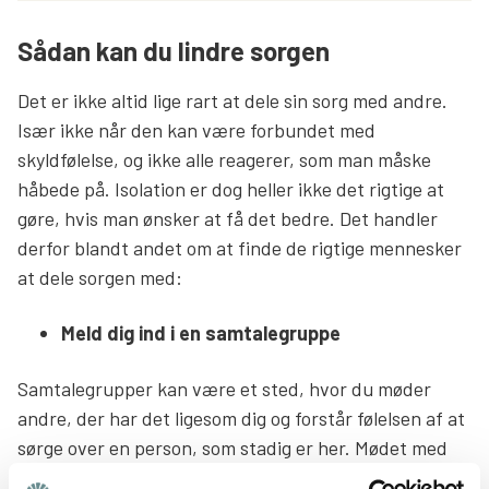
Sådan kan du lindre sorgen
Det er ikke altid lige rart at dele sin sorg med andre.
Især ikke når den kan være forbundet med
skyldfølelse, og ikke alle reagerer, som man måske
håbede på. Isolation er dog heller ikke det rigtige at
gøre, hvis man ønsker at få det bedre. Det handler
derfor blandt andet om at finde de rigtige mennesker
at dele sorgen med:
Meld dig ind i en samtalegruppe
Samtalegrupper kan være et sted, hvor du møder
andre, der har det ligesom dig og forstår følelsen af at
sørge over en person, som stadig er her. Mødet med
andre, der forstår og genkender dine følelser, kan give