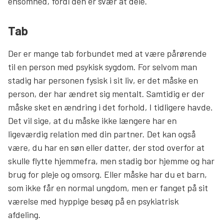
ensomhed, fordi den er svær at dele.
Tab
Der er mange tab forbundet med at være pårørende
til en person med psykisk sygdom. For selvom man
stadig har personen fysisk i sit liv, er det måske en
person, der har ændret sig mentalt. Samtidig er der
måske sket en ændring i det forhold, I tidligere havde.
Det vil sige, at du måske ikke længere har en
ligeværdig relation med din partner. Det kan også
være, du har en søn eller datter, der stod overfor at
skulle flytte hjemmefra, men stadig bor hjemme og har
brug for pleje og omsorg. Eller måske har du et barn,
som ikke får en normal ungdom, men er fanget på sit
værelse med hyppige besøg på en psykiatrisk
afdeling.