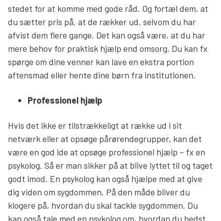
stedet for at komme med gode råd. Og fortæl dem, at
du sætter pris på, at de rækker ud, selvom du har
afvist dem flere gange. Det kan også være, at du har
mere behov for praktisk hjælp end omsorg. Du kan fx
spørge om dine venner kan lave en ekstra portion
aftensmad eller hente dine børn fra institutionen.
Professionel hjælp
Hvis det ikke er tilstrækkeligt at række ud i sit
netværk eller at opsøge pårørendegrupper, kan det
være en god ide at opsøge professionel hjælp – fx en
psykolog. Så er man sikker på at blive lyttet til og taget
godt imod. En psykolog kan også hjælpe med at give
dig viden om sygdommen. På den måde bliver du
klogere på, hvordan du skal tackle sygdommen. Du
kan også tale med en psykolog om, hvordan du bedst