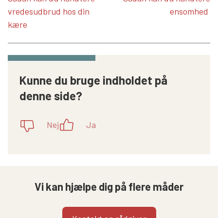
vredesudbrud hos din
ensomhed
kære
Kunne du bruge indholdet på
denne side?
Nej
Ja
Vi kan hjælpe dig på flere måder