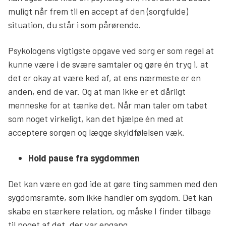
muligt når frem til en accept af den (sorgfulde)
situation, du står i som pårørende.
Psykologens vigtigste opgave ved sorg er som regel at
kunne være i de svære samtaler og gøre én tryg i, at
det er okay at være ked af, at ens nærmeste er en
anden, end de var. Og at man ikke er et dårligt
menneske for at tænke det. Når man taler om tabet
som noget virkeligt, kan det hjælpe én med at
acceptere sorgen og lægge skyldfølelsen væk.
Hold pause fra sygdommen
Det kan være en god ide at gøre ting sammen med den
sygdomsramte, som ikke handler om sygdom. Det kan
skabe en stærkere relation, og måske I finder tilbage
til noget af det, der var engang.