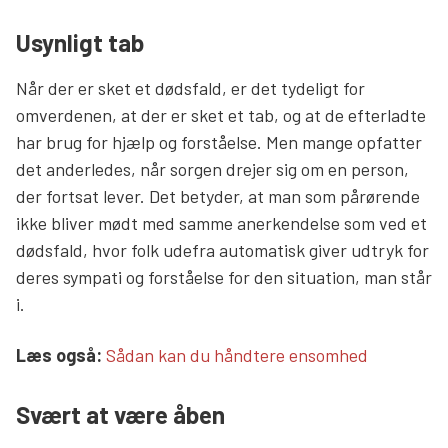
Usynligt tab
Når der er sket et dødsfald, er det tydeligt for
omverdenen, at der er sket et tab, og at de efterladte
har brug for hjælp og forståelse. Men mange opfatter
det anderledes, når sorgen drejer sig om en person,
der fortsat lever. Det betyder, at man som pårørende
ikke bliver mødt med samme anerkendelse som ved et
dødsfald, hvor folk udefra automatisk giver udtryk for
deres sympati og forståelse for den situation, man står
i.
Læs mere links
Læs også:
Sådan kan du håndtere ensomhed
Svært at være åben