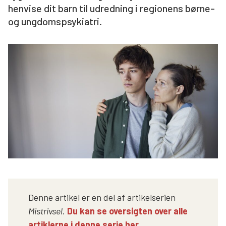
henvise dit barn til udredning i regionens børne-
Søg
og ungdomspsykiatri.
Denne artikel er en del af artikelserien
Mistrivsel
.
Du kan se oversigten over alle
artiklerne i denne serie her.