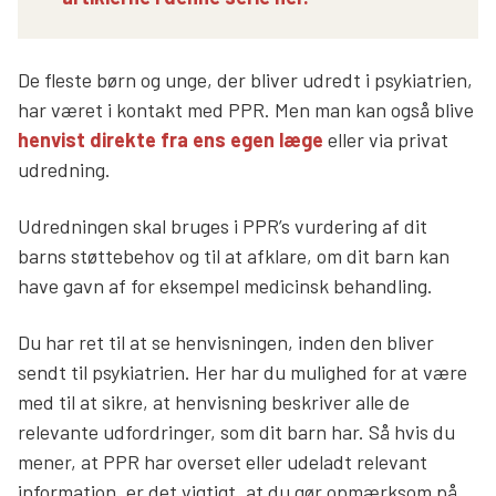
De fleste børn og unge, der bliver udredt i psykiatrien,
har været i kontakt med PPR. Men man kan også blive
henvist direkte fra ens egen læge
eller via privat
udredning.
Udredningen skal bruges i PPR’s vurdering af dit
barns støttebehov og til at afklare, om dit barn kan
have gavn af for eksempel medicinsk behandling.
Du har ret til at se henvisningen, inden den bliver
sendt til psykiatrien. Her har du mulighed for at være
med til at sikre, at henvisning beskriver alle de
relevante udfordringer, som dit barn har. Så hvis du
mener, at PPR har overset eller udeladt relevant
information, er det vigtigt, at du gør opmærksom på