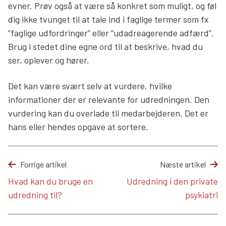
evner. Prøv også at være så konkret som muligt, og føl
dig ikke tvunget til at tale ind i faglige termer som fx
”faglige udfordringer” eller ”udadreagerende adfærd”.
Brug i stedet dine egne ord til at beskrive, hvad du
ser, oplever og hører.
Det kan være svært selv at vurdere, hvilke
informationer der er relevante for udredningen. Den
vurdering kan du overlade til medarbejderen. Det er
hans eller hendes opgave at sortere.
Forrige artikel
Næste artikel
Hvad kan du bruge en
Udredning i den private
udredning til?
psykiatri