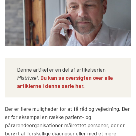
Søg
Denne artikel er en del af artikelserien
Mistrivsel
.
Du kan se oversigten over alle
artiklerne i denne serie her.
Der er flere muligheder for at få råd og vejledning. Der
er for eksempel en række patient- og
pårørendeorganisationer målrettet personer, der er
berørt af forskellige diagnoser eller med et mere