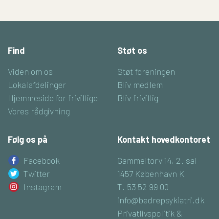
Find
Støt os
Viden om os
Støt foreningen
Lokalafdelinger
Bliv medlem
Hjemmeside for frivillige
Bliv frivillig
Vores rådgivning
Følg os på
Kontakt hovedkontoret
Facebook
Gammeltorv 14, 2. sal
Twitter
1457 København K
Instagram
T. 53 52 99 00
info@bedrepsykiatri.dk
Privatlivspolitik &