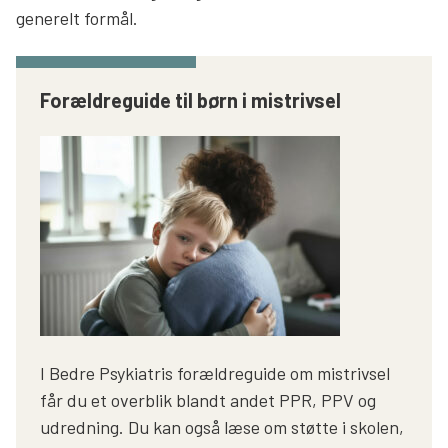
generelt formål.
Forældreguide til børn i mistrivsel
I Bedre Psykiatris forældreguide om mistrivsel
får du et overblik blandt andet PPR, PPV og
udredning. Du kan også læse om støtte i skolen,