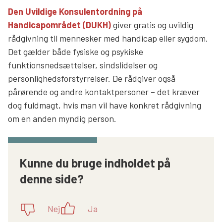
Den Uvildige Konsulentordning på
Handicapområdet (DUKH)
giver gratis og uvildig
rådgivning til mennesker med handicap eller sygdom.
Det gælder både fysiske og psykiske
funktionsnedsættelser, sindslidelser og
personlighedsforstyrrelser. De rådgiver også
pårørende og andre kontaktpersoner – det kræver
dog fuldmagt, hvis man vil have konkret rådgivning
om en anden myndig person.
Kunne du bruge indholdet på
denne side?
Nej
Ja