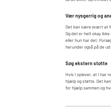
Vær nysgerrig og a
Det kan være svært at f
Og det er helt okay ikke
eller hun har det. Fors
herunder også på de udf
Søg ekstern støtte
Hvis I oplever, at I har
hjælp og støtte. Det kan
for hjælp sammen og hve