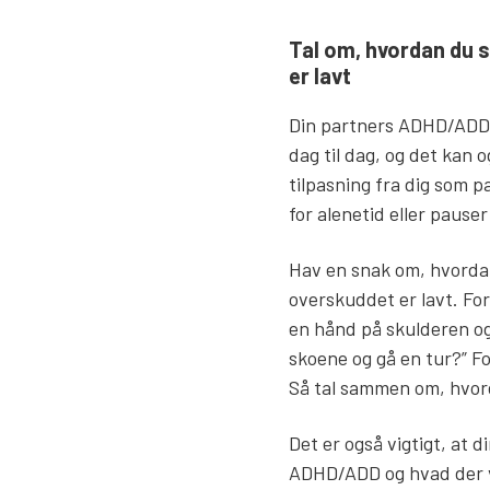
Tal om, hvordan du 
er lavt
Din partners ADHD/ADD-
dag til dag, og det kan 
tilpasning fra dig som p
for alenetid eller pauser 
Hav en snak om, hvordan
overskuddet er lavt. Fo
en hånd på skulderen og 
skoene og gå en tur?” F
Så tal sammen om, hvor
Det er også vigtigt, at d
ADHD/ADD og hvad der v