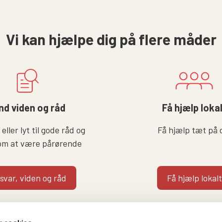
Vi kan hjælpe dig på flere måder
nd viden og råd
Få hjælp loka
eller lyt til gode råd og
Få hjælp tæt på 
om at være pårørende
 svar, viden og råd
Få hjælp lokalt