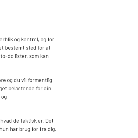
rblik og kontrol, og for
et bestemt sted for at
to-do lister, som kan
e og du vil formentlig
get belastende for din
 og
hvad de faktisk er. Det
un har brug for fra dig,