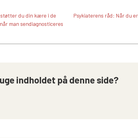
støtter du din kære i de
Psykiaterens råd: Når du er
, når man sendiagnosticeres
uge indholdet på denne side?