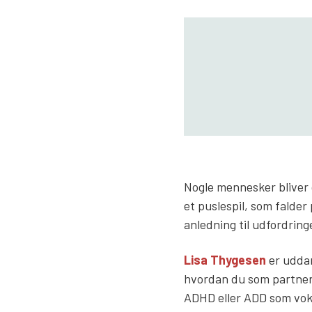
Nogle mennesker bliver d
et puslespil, som falder
anledning til udfordring
Lisa Thygesen
er uddan
hvordan du som partner 
ADHD eller ADD som vok