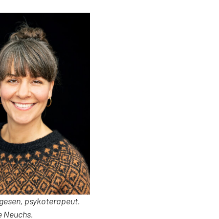
gesen, psykoterapeut.
e Neuchs.