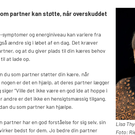
som partner kan støtte, når overskuddet
symptomer og energiniveau kan variere fra
også ændre sig i løbet af en dag. Det kræver
artner, og at du giver plads til din kæres behov
til at lade op.
 du som partner støtter din kære, når
r nogen er det en hjælp, at deres partner lægger
siger ”Ville det ikke være en god ide at hoppe i
or andre er det ikke en hensigtsmæssig tilgang.
dan du som partner kan hjælpe.
in partner har en god forståelse for sig selv, sin
Lisa Thy
irker bedst for dem. Jo bedre din partner
Foto: Ri