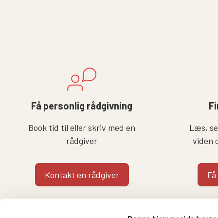
Få personlig rådgivning
Fi
Book tid til eller skriv med en
Læs, se 
rådgiver
viden 
Kontakt en rådgiver
Få