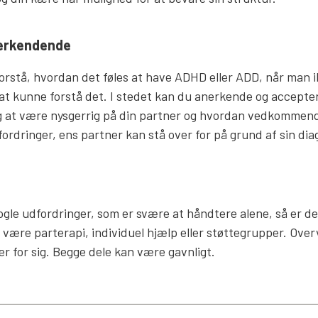
nerkendende
orstå, hvordan det føles at have ADHD eller ADD, når man i
 at kunne forstå det. I stedet kan du anerkende og accepter
øg at være nysgerrig på din partner og hvordan vedkommend
ordringer, ens partner kan stå over for på grund af sin dia
 nogle udfordringer, som er svære at håndtere alene, så er de
 være parterapi, individuel hjælp eller støttegrupper. Over
r for sig. Begge dele kan være gavnligt.