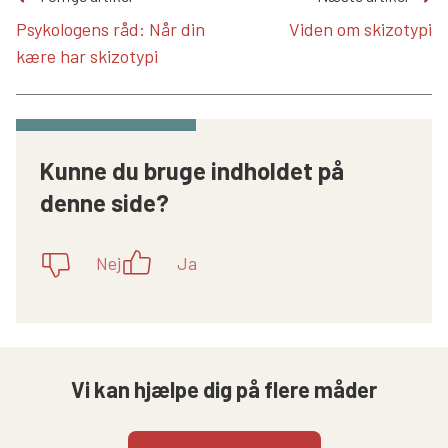
Psykologens råd: Når din
Viden om skizotypi
kære har skizotypi
Kunne du bruge indholdet på
denne side?
Nej
Ja
Vi kan hjælpe dig på flere måder