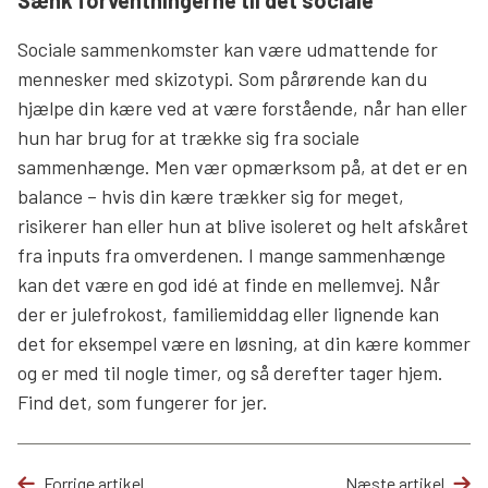
Sænk forventningerne til det sociale
Sociale sammenkomster kan være udmattende for
mennesker med skizotypi. Som pårørende kan du
hjælpe din kære ved at være forstående, når han eller
hun har brug for at trække sig fra sociale
sammenhænge. Men vær opmærksom på, at det er en
balance – hvis din kære trækker sig for meget,
risikerer han eller hun at blive isoleret og helt afskåret
fra inputs fra omverdenen. I mange sammenhænge
kan det være en god idé at finde en mellemvej. Når
der er julefrokost, familiemiddag eller lignende kan
det for eksempel være en løsning, at din kære kommer
og er med til nogle timer, og så derefter tager hjem.
Find det, som fungerer for jer.
Forrige artikel
Næste artikel