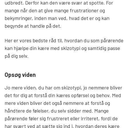
udbredt. Derfor kan den være svær at spotte. For
mange når den at give mange frustrationer og
bekymringer, inden man ved, hvad det er og kan
begynde at handle på det.
Her er vores bedste råd til, hvordan du som pårørende
kan hjælpe din kære med skizotypi og samtidig passe
på dig selv.
Opsøg viden
Jo mere viden, du har om skizotypi, jo nemmere bliver
det for dig at forstå din kæres opførsel og behov. Med
mere viden bliver det også nemmere at forstå og
håndtere de følelser, du selv sidder med. Mange
pårørende føler sig frustreret eller irriteret, fordi de
har svært ved at sætte sig ind i, hvordan deres kære