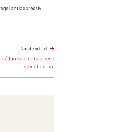
regel antidepressiv
Næste artikel
– sådan kan du tale ned i
stedet for op