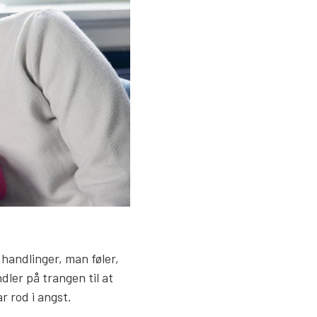
 handlinger, man føler,
ndler på trangen til at
 rod i angst.