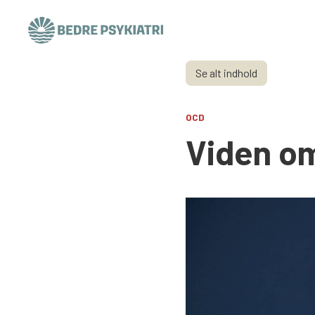
Skip to content
Se alt indhold
OCD
Viden o