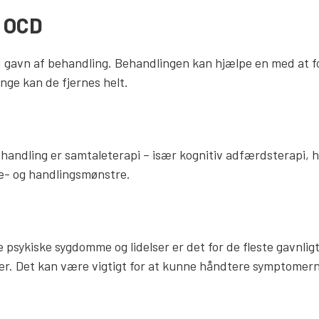
f OCD
gavn af behandling. Behandlingen kan hjælpe en med at f
ge kan de fjernes helt.
handling er samtaleterapi – især kognitiv adfærdsterapi, 
- og handlingsmønstre.
 psykiske sygdomme og lidelser er det for de fleste gavnl
r. Det kan være vigtigt for at kunne håndtere symptomern