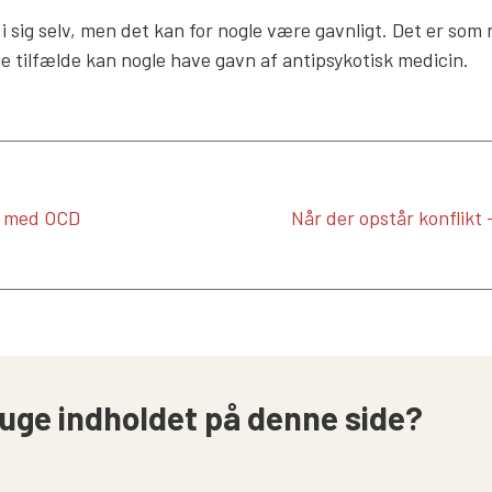
i sig selv, men det kan for nogle være gavnligt. Det er som 
ge tilfælde kan nogle have gavn af antipsykotisk medicin.
n med OCD
Når der opstår konflikt 
uge indholdet på denne side?