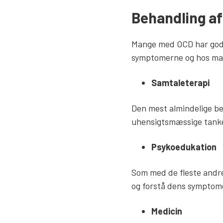
Behandling a
Mange med OCD har god 
symptomerne og hos man
Samtaleterapi
Den mest almindelige be
uhensigtsmæssige tanke
Psykoedukation
Som med de fleste andre
og forstå dens symptome
Medicin