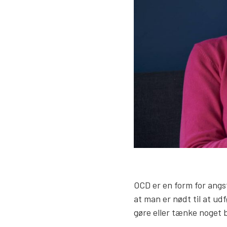
OCD er en form for angst
at man er nødt til at udf
gøre eller tænke noget 