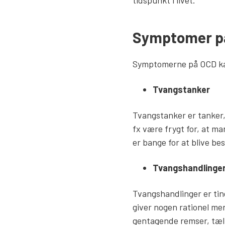
Symptomer p
Symptomerne på OCD kan
Tvangstanker
Tvangstanker er tanker, 
fx være frygt for, at man
er bange for at blive bes
Tvangshandlinge
Tvangshandlinger er ting
giver nogen rationel m
gentagende remser, tæll