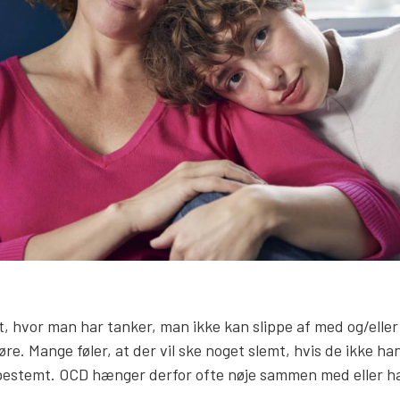
, hvor man har tanker, man ikke kan slippe af med og/eller
øre. Mange føler, at der vil ske noget slemt, hvis de ikke ha
bestemt. OCD hænger derfor ofte nøje sammen med eller har