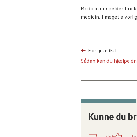
Medicin er sjældent nok 
medicin. I meget alvorli
Forrige artikel
Sådan kan du hjælpe é
Kunne du br
Nej
Ja