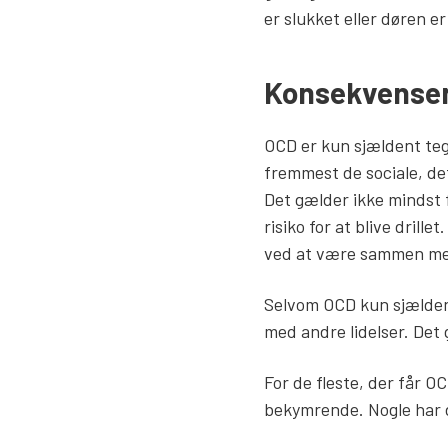
er slukket eller døren er 
Konsekvenser
OCD er kun sjældent te
fremmest de sociale, de
Det gælder ikke mindst 
risiko for at blive drill
ved at være sammen med
Selvom OCD kun sjældent
med andre lidelser. Det
For de fleste, der får OC
bekymrende. Nogle har de