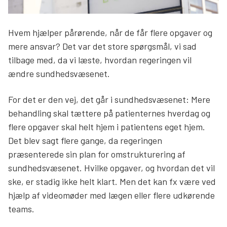
Søg
Hvem hjælper pårørende, når de får flere opgaver og
mere ansvar? Det var det store spørgsmål, vi sad
tilbage med, da vi læste, hvordan regeringen vil
ændre sundhedsvæsenet.
For det er den vej, det går i sundhedsvæsenet: Mere
behandling skal tættere på patienternes hverdag og
flere opgaver skal helt hjem i patientens eget hjem.
Det blev sagt flere gange, da regeringen
præsenterede sin plan for omstrukturering af
sundhedsvæsenet. Hvilke opgaver, og hvordan det vil
ske, er stadig ikke helt klart. Men det kan fx være ved
hjælp af videomøder med lægen eller flere udkørende
teams.