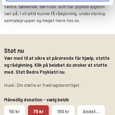
fædre, søskende, børn osv. som har psykisk sygdom
tæt på. I vil altid kunne få rådgivning, undervisning,
samtalegrupper og meget mere hos os.
Støt nu
Vær med til at sikre at pårørende får hjælp, støtte
og rådgivning. Klik på beløbet du ønsker at støtte
med. Støt Bedre Psykiatri nu.
Husk: Din støtte er fradragsberettiget.
Månedlig donation - vælg beløb
50 kr
75 kr
150 kr
Andet...