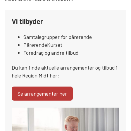
Søg
Vi tilbyder
Samtalegrupper for pårørende
PårørendeKurset
Foredrag og andre tilbud
Du kan finde aktuelle arrangementer og tilbud i
hele Region Midt her:
Se arrangementer her