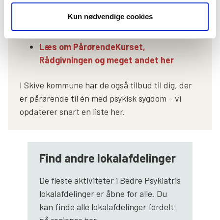
Som pårørende kan du få hjælp og støtte hos
Kun nødvendige cookies
Bedre Psykiatri:
Læs om PårørendeKurset,
Rådgivningen og meget andet her
I Skive kommune har de også tilbud til dig, der
er pårørende til én med psykisk sygdom – vi
opdaterer snart en liste her.
Find andre lokalafdelinger
De fleste aktiviteter i Bedre Psykiatris
lokalafdelinger er åbne for alle. Du
kan finde alle lokalafdelinger fordelt
på regioner her…