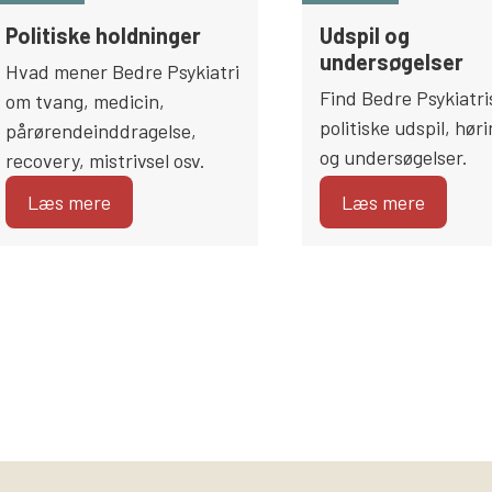
Politiske holdninger
Udspil og
undersøgelser
Hvad mener Bedre Psykiatri
Find Bedre Psykiatri
om tvang, medicin,
politiske udspil, hør
pårørendeinddragelse,
og undersøgelser.
recovery, mistrivsel osv.
Læs mere
Læs mere