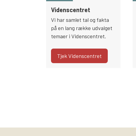
Videnscentret
Vi har samlet tal og fakta
på en lang række udvalget
temaer i Videnscentret.
Tjek Videnscentret