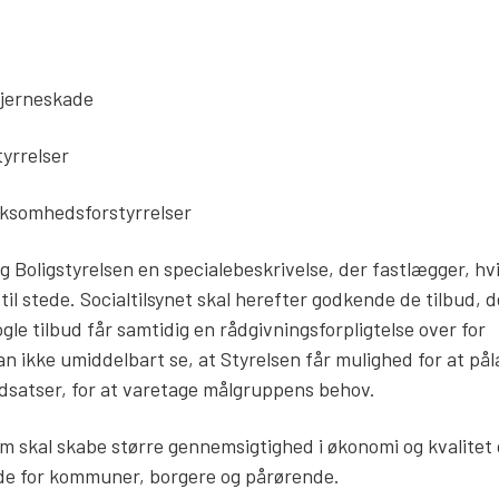
hjerneskade
yrrelser
ksomhedsforstyrrelser
g Boligstyrelsen en specialebeskrivelse, der fastlægger, hvi
til stede. Socialtilsynet skal herefter godkende de tilbud, 
gle tilbud får samtidig en rådgivningsforpligtelse over for
n ikke umiddelbart se, at Styrelsen får mulighed for at på
ndsatser, for at varetage målgruppens behov.
m skal skabe større gennemsigtighed i økonomi og kvalitet 
åde for kommuner, borgere og pårørende.