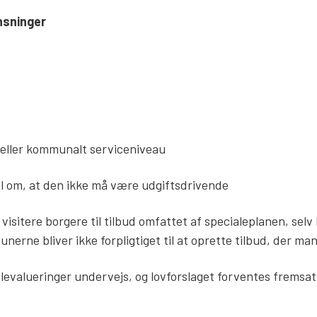
nsninger
 eller kommunalt serviceniveau
ål om, at den ikke må være udgiftsdrivende
visitere borgere til tilbud omfattet af specialeplanen, selv 
nerne bliver ikke forpligtiget til at oprette tilbud, der ma
levalueringer undervejs, og lovforslaget forventes fremsat 