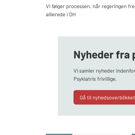
Vi følger processen, når regeringen fr
allierede i DH
Nyheder fra 
Vi samler nyheder indenfor
Psykiatris frivillige.
Gå til nyhedsoverblikket