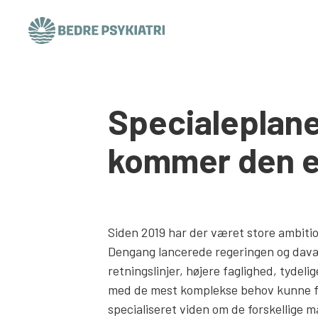
Skip to content
Specialeplane
kommer den e
Siden 2019 har der været store ambitio
Dengang lancerede regeringen og davær
retningslinjer, højere faglighed, tydeli
med de mest komplekse behov kunne få 
specialiseret viden om de forskellige 