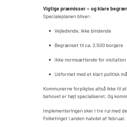
Vigtige præmisser – og klare begræ
Specialeplanen bliver:
Vejledende, ikke bindende
Begrænset til ca. 2.500 borgere
Ikke normsættende for visitation
Udformet med et klart politisk m
Kommunerne forpligtes altså ikke til at 
behovet er højt specialiseret. Og kommu
Implementeringen sker i tre rul med de
Folketinget i anden halvdel af februar.