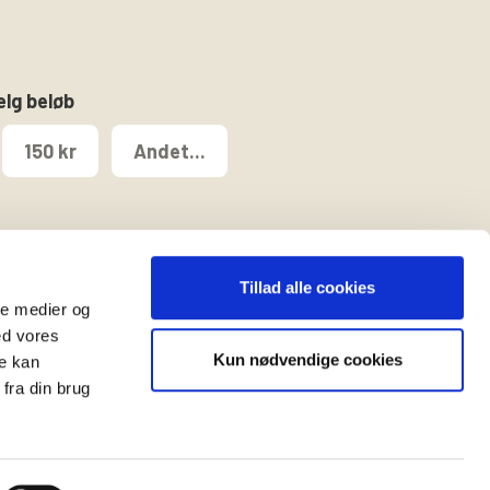
ælg beløb
150 kr
Andet...
Tillad alle cookies
ale medier og
ed vores
Kun nødvendige cookies
re kan
t
fra din brug