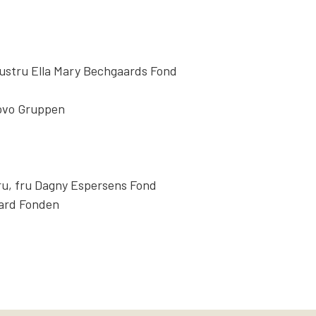
hustru Ella Mary Bechgaards Fond
ovo Gruppen
ru, fru Dagny Espersens Fond
ard Fonden