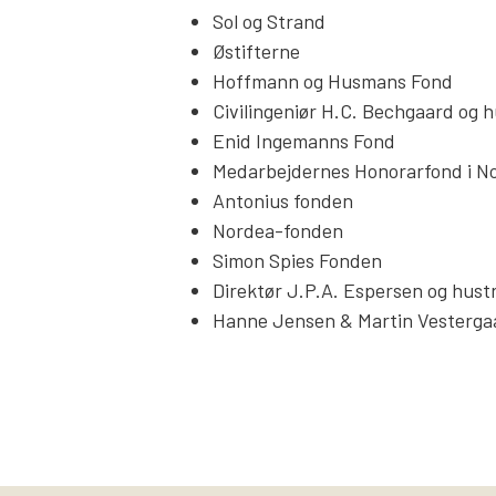
Sol og Strand
Østifterne
Hoffmann og Husmans Fond
Civilingeniør H.C. Bechgaard og 
Enid Ingemanns Fond
Medarbejdernes Honorarfond i N
Antonius fonden
Nordea-fonden
Simon Spies Fonden
Direktør J.P.A. Espersen og hust
Hanne Jensen & Martin Vesterga