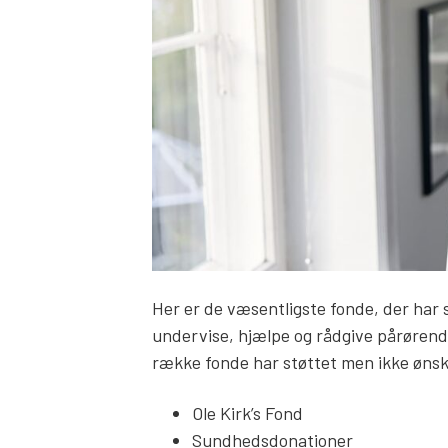
Her er de væsentligste fonde, der har s
undervise, hjælpe og rådgive pårørende
række fonde har støttet men ikke ønske
Ole Kirk’s Fond
Sundhedsdonationer