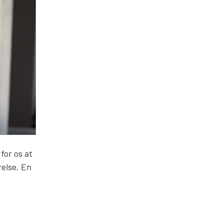
for os at
relse. En