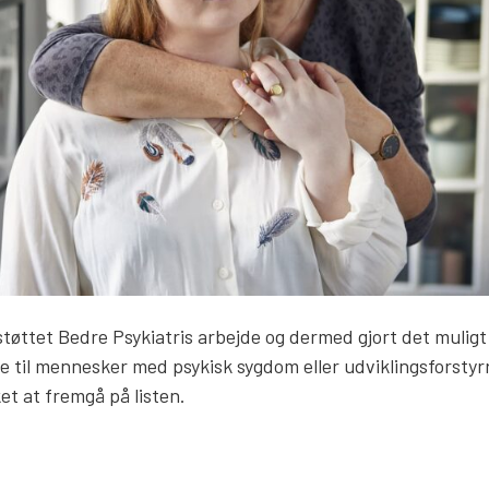
tøttet Bedre Psykiatris arbejde og dermed gjort det muligt 
 til mennesker med psykisk sygdom eller udviklingsforstyr
t at fremgå på listen.