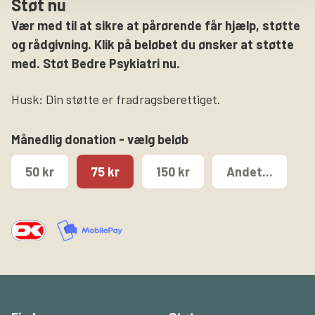
Støt nu
Vær med til at sikre at pårørende får hjælp, støtte
og rådgivning. Klik på beløbet du ønsker at støtte
med. Støt Bedre Psykiatri nu.
Husk: Din støtte er fradragsberettiget.
Månedlig donation - vælg beløb
50 kr
75 kr
150 kr
Andet...