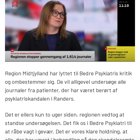
Søg
Region Midtjylland har lyttet til Bedre Psykiatris kritik
og ombestemmer sig. De vil alligevel undersøge alle
journaler fra patienter, der har været berørt af
psykiatriskandalen i Randers.
Det er ellers kun to uger siden, regionen vedtog at
standse undersøgelsen. Det fik os i Bedre Psykiatri til
at råbe vagt i gevær. Det er vores klare holdning, at
alle, der har været i behandling på den skandaleramte