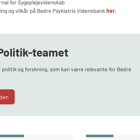
rnal for Sygeplejevidenskab
ng og vilkår på Bedre Psykiatris Vidensbank
her
:
Politik-teamet
 politik og forskning, som kan være relevante for Bedre
iden