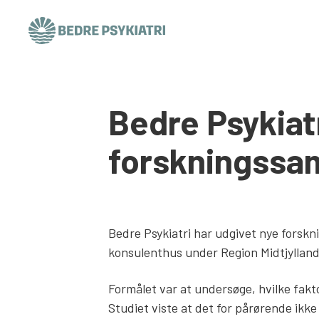
Skip to content
Bedre Psykiatr
forskningssa
Bedre Psykiatri har udgivet nye fors
konsulenthus under Region Midtjyllan
Formålet var at undersøge, hvilke fakto
Studiet viste at det for pårørende ikk