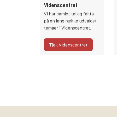
Videnscentret
Vi har samlet tal og fakta
på en lang række udvalget
temaer i Videnscentret.
Tjek Videnscentret