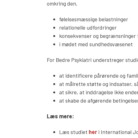
omkring den.
følelsesmæssige belastninger
relationelle udfordringer
konsekvenser og begrænsninger f
i mødet med sundhedsvæsenet
For Bedre Psykiatri understreger stud
at identificere pårørende og famili
at målrette støtte og indsatser,
at sikre, at inddragelse ikke en
at skabe de afgørende betingelse
Læs mere:
Læs studiet
her
i International 