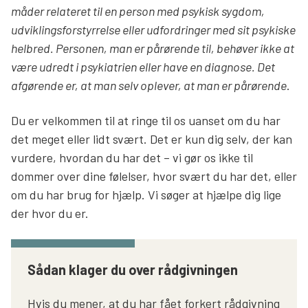
måder relateret til en person med psykisk sygdom,
udviklingsforstyrrelse eller udfordringer med sit psykiske
helbred. Personen, man er pårørende til, behøver ikke at
være udredt i psykiatrien eller have en diagnose. Det
afgørende er, at man selv oplever, at man er pårørende
.
Du er velkommen til at ringe til os uanset om du har
det meget eller lidt svært. Det er kun dig selv, der kan
vurdere, hvordan du har det – vi gør os ikke til
dommer over dine følelser, hvor svært du har det, eller
om du har brug for hjælp. Vi søger at hjælpe dig lige
der hvor du er.
Sådan klager du over rådgivningen
Hvis du mener, at du har fået forkert rådgivning