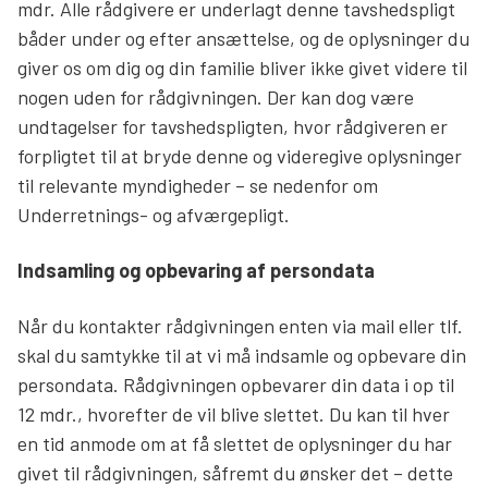
mdr. Alle rådgivere er underlagt denne tavshedspligt
båder under og efter ansættelse, og de oplysninger du
giver os om dig og din familie bliver ikke givet videre til
nogen uden for rådgivningen. Der kan dog være
undtagelser for tavshedspligten, hvor rådgiveren er
forpligtet til at bryde denne og videregive oplysninger
til relevante myndigheder – se nedenfor om
Underretnings- og afværgepligt.
Indsamling og opbevaring af persondata
Når du kontakter rådgivningen enten via mail eller tlf.
skal du samtykke til at vi må indsamle og opbevare din
persondata. Rådgivningen opbevarer din data i op til
12 mdr., hvorefter de vil blive slettet. Du kan til hver
en tid anmode om at få slettet de oplysninger du har
givet til rådgivningen, såfremt du ønsker det – dette