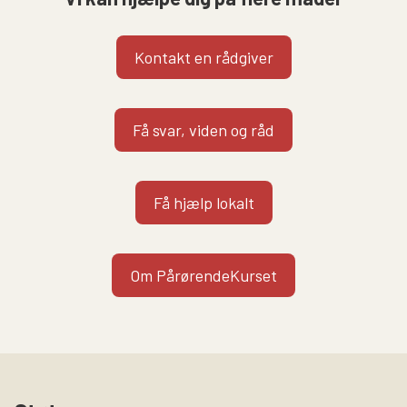
Kontakt en rådgiver
Få svar, viden og råd
Få hjælp lokalt
Om PårørendeKurset