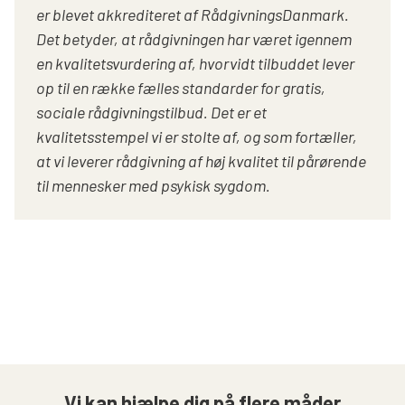
er blevet akkrediteret af RådgivningsDanmark.
Det betyder, at rådgivningen har været igennem
en kvalitetsvurdering af, hvorvidt tilbuddet lever
op til en række fælles standarder for gratis,
sociale rådgivningstilbud. Det er et
kvalitetsstempel vi er stolte af, og som fortæller,
at vi leverer rådgivning af høj
kvalitet til pårørende
til mennesker med psykisk sygdom.
Vi kan hjælpe dig på flere måder