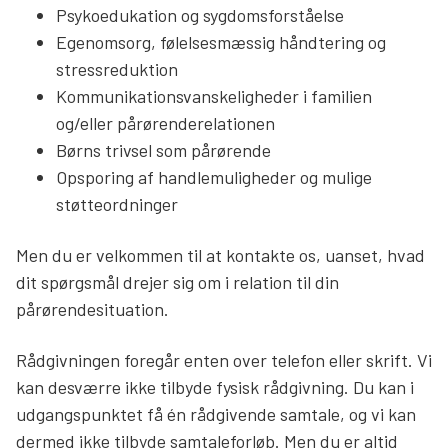
Psykoedukation og sygdomsforståelse
Egenomsorg, følelsesmæssig håndtering og
stressreduktion
Kommunikationsvanskeligheder i familien
og/eller pårørenderelationen
Børns trivsel som pårørende
Opsporing af handlemuligheder og mulige
støtteordninger
Men du er velkommen til at kontakte os, uanset, hvad
dit spørgsmål drejer sig om i relation til din
pårørendesituation.
Rådgivningen foregår enten over telefon eller skrift. Vi
kan desværre ikke tilbyde fysisk rådgivning. Du kan i
udgangspunktet få én rådgivende samtale, og vi kan
dermed ikke tilbyde samtaleforløb. Men du er altid