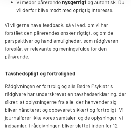
Vi møder pårørende
nysgerrigt
og autentisk. Du
vil derfor blive mødt med oprigtig interesse.
Vi vil gerne have feedback, så vi ved, om vi har
forstået den pårørendes ønsker rigtigt, og om de
perspektiver og handlemuligheder, som rådgiveren
foreslår, er relevante og meningsfulde for den
pårørende.
Tavshedspligt og fortrolighed
Rådgivningen er fortrolig og alle Bedre Psykiatris
rådgivere har underskrevet en tavshedserklæring, der
sikrer, at oplysningerne fra alle, der henvender sig
bliver håndteret og opbevaret sikkert og fortroligt. Vi
journalfører ikke vores samtaler, og de oplysninger, vi
indsamler, i rådgivningen bliver slettet inden for 12