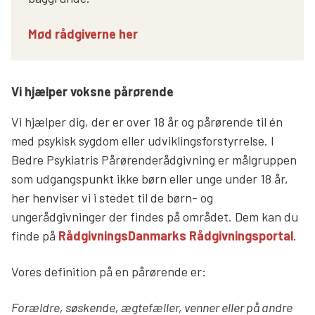
Mød rådgiverne her
Vi hjælper voksne pårørende
Vi hjælper dig, der er over 18 år og pårørende til én
med psykisk sygdom eller udviklingsforstyrrelse. I
Bedre Psykiatris Pårørenderådgivning er målgruppen
som udgangspunkt ikke børn eller unge under 18 år,
her henviser vi i stedet til de børn- og
ungerådgivninger der findes på området. Dem kan du
finde på
RådgivningsDanmarks Rådgivningsportal
.
Vores definition på en pårørende er:
Forældre, søskende, ægtefæller, venner eller på andre