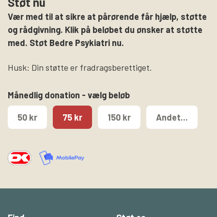
Støt nu
Vær med til at sikre at pårørende får hjælp, støtte
og rådgivning. Klik på beløbet du ønsker at støtte
med. Støt Bedre Psykiatri nu.
Husk: Din støtte er fradragsberettiget.
Månedlig donation - vælg beløb
50 kr
75 kr
150 kr
Andet...