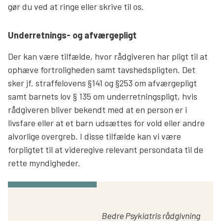
gør du ved at ringe eller skrive til os.
Underretnings- og afværgepligt
Der kan være tilfælde, hvor rådgiveren har pligt til at
ophæve fortroligheden samt tavshedspligten. Det
sker jf. straffelovens §141 og §253 om afværgepligt
samt barnets lov § 135 om underretningspligt, hvis
rådgiveren bliver bekendt med at en person er i
livsfare eller at et barn udsættes for vold eller andre
alvorlige overgreb. I disse tilfælde kan vi være
forpligtet til at videregive relevant persondata til de
rette myndigheder.
Bedre Psykiatris rådgivning