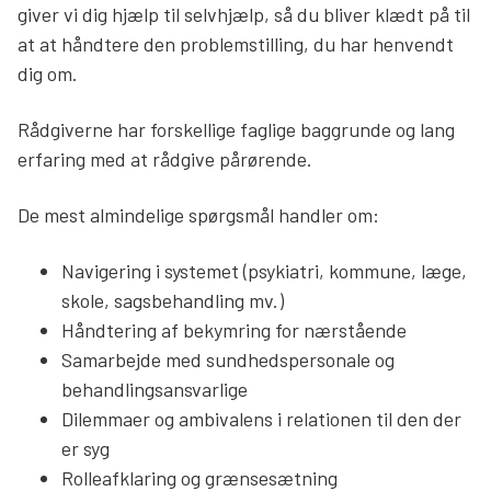
giver vi dig hjælp til selvhjælp, så du bliver klædt på til
Søg
at at håndtere den problemstilling, du har henvendt
dig om.
Rådgiverne har forskellige faglige baggrunde og lang
erfaring med at rådgive pårørende.
De mest almindelige spørgsmål handler om:
Navigering i systemet (psykiatri, kommune, læge,
skole, sagsbehandling mv.)
Håndtering af bekymring for nærstående
Samarbejde med sundhedspersonale og
behandlingsansvarlige
Dilemmaer og ambivalens i relationen til den der
er syg
Rolleafklaring og grænsesætning