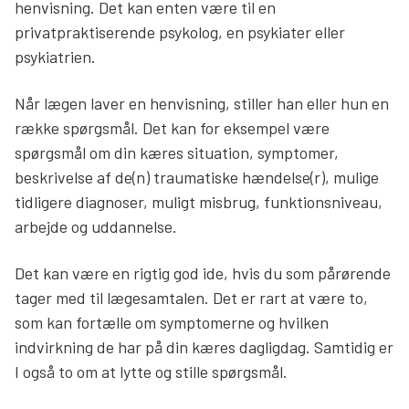
henvisning. Det kan enten være til en
privatpraktiserende psykolog, en psykiater eller
psykiatrien.
Når lægen laver en henvisning, stiller han eller hun en
række spørgsmål. Det kan for eksempel være
spørgsmål om din kæres situation, symptomer,
beskrivelse af de(n) traumatiske hændelse(r), mulige
tidligere diagnoser, muligt misbrug, funktionsniveau,
arbejde og uddannelse.
Det kan være en rigtig god ide, hvis du som pårørende
tager med til lægesamtalen. Det er rart at være to,
som kan fortælle om symptomerne og hvilken
indvirkning de har på din kæres dagligdag. Samtidig er
I også to om at lytte og stille spørgsmål.