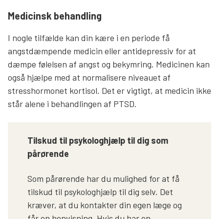
Medicinsk behandling
I nogle tilfælde kan din kære i en periode få
angstdæmpende medicin eller antidepressiv for at
dæmpe følelsen af angst og bekymring. Medicinen kan
også hjælpe med at normalisere niveauet af
stresshormonet kortisol. Det er vigtigt, at medicin ikke
står alene i behandlingen af PTSD.
Tilskud til psykologhjælp til dig som
pårørende
Som pårørende har du mulighed for at få
tilskud til psykologhjælp til dig selv. Det
kræver, at du kontakter din egen læge og
får en henvisning. Hvis du har en