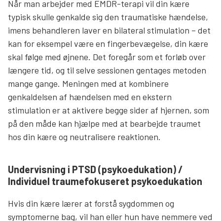
Når man arbejder med EMDR-terapi vil din kære
typisk skulle genkalde sig den traumatiske hændelse,
imens behandleren laver en bilateral stimulation – det
kan for eksempel være en fingerbevægelse, din kære
skal følge med øjnene. Det foregår som et forløb over
længere tid, og til selve sessionen gentages metoden
mange gange. Meningen med at kombinere
genkaldelsen af hændelsen med en ekstern
stimulation er at aktivere begge sider af hjernen, som
på den måde kan hjælpe med at bearbejde traumet
hos din kære og neutralisere reaktionen.
Undervisning i PTSD (psykoedukation) /
Individuel traumefokuseret psykoedukation
Hvis din kære lærer at forstå sygdommen og
symptomerne bag, vil han eller hun have nemmere ved