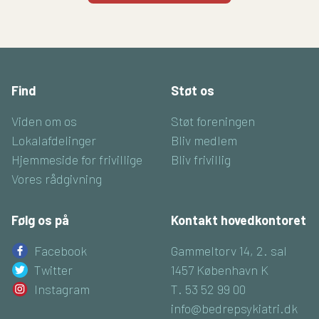
Find
Støt os
Viden om os
Støt foreningen
Lokalafdelinger
Bliv medlem
Hjemmeside for frivillige
Bliv frivillig
Vores rådgivning
Følg os på
Kontakt hovedkontoret
Facebook
Gammeltorv 14, 2. sal
Twitter
1457 København K
Instagram
T. 53 52 99 00
info@bedrepsykiatri.dk