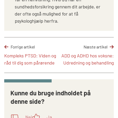
sundhedsforsikring gennem dit arbejde, er
der ofte også mulighed for at få
psykologhjælp herfra.
Forrige artikel
Næste artikel
Kompleks PTSD: Viden og
ADD og ADHD hos voksne:
råd til dig som pårørende
Udredning og behandling
Kunne du bruge indholdet på
denne side?
Nej
Ja