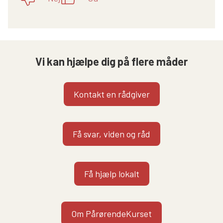
Vi kan hjælpe dig på flere måder
Kontakt en rådgiver
Få svar, viden og råd
Få hjælp lokalt
Om PårørendeKurset