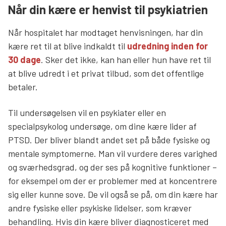
Når din kære er henvist til psykiatrien
Når hospitalet har modtaget henvisningen, har din
kære ret til at blive indkaldt til
udredning inden for
30 dage
. Sker det ikke, kan han eller hun have ret til
at blive udredt i et privat tilbud, som det offentlige
betaler.
Til undersøgelsen vil en psykiater eller en
specialpsykolog undersøge, om dine kære lider af
PTSD. Der bliver blandt andet set på både fysiske og
mentale symptomerne. Man vil vurdere deres varighed
og sværhedsgrad, og der ses på kognitive funktioner –
for eksempel om der er problemer med at koncentrere
sig eller kunne sove. De vil også se på, om din kære har
andre fysiske eller psykiske lidelser, som kræver
behandling. Hvis din kære bliver diagnosticeret med