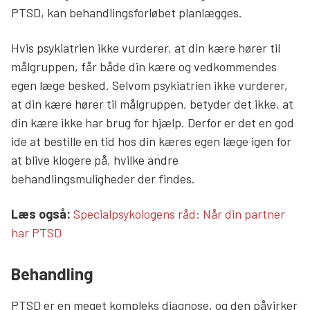
PTSD, kan behandlingsforløbet planlægges.
Hvis psykiatrien ikke vurderer, at din kære hører til
målgruppen, får både din kære og vedkommendes
egen læge besked. Selvom psykiatrien ikke vurderer,
at din kære hører til målgruppen, betyder det ikke, at
din kære ikke har brug for hjælp. Derfor er det en god
ide at bestille en tid hos din kæres egen læge igen for
at blive klogere på, hvilke andre
behandlingsmuligheder der findes.
Læs mere links
Læs også:
Specialpsykologens råd: Når din partner
har PTSD
Behandling
PTSD er en meget kompleks diagnose, og den påvirker