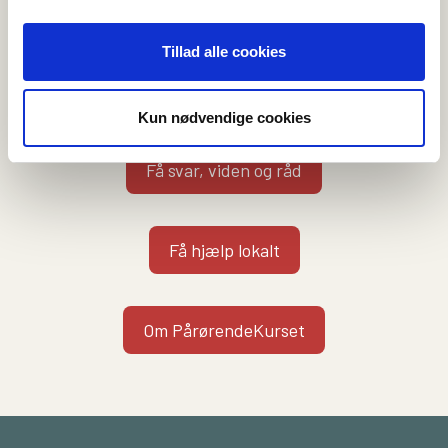
Vi kan hjælpe dig på flere måder
Tillad alle cookies
Kontakt en rådgiver
Kun nødvendige cookies
Få svar, viden og råd
Få hjælp lokalt
Om PårørendeKurset