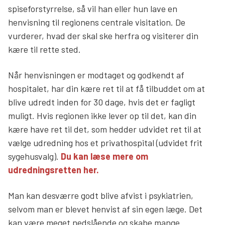
spiseforstyrrelse, så vil han eller hun lave en
henvisning til regionens centrale visitation. De
vurderer, hvad der skal ske herfra og visiterer din
kære til rette sted.
Når henvisningen er modtaget og godkendt af
hospitalet, har din kære ret til at få tilbuddet om at
blive udredt inden for 30 dage, hvis det er fagligt
muligt. Hvis regionen ikke lever op til det, kan din
kære have ret til det, som hedder udvidet ret til at
vælge udredning hos et privathospital (udvidet frit
sygehusvalg).
Du kan læse mere om
udredningsretten her.
Man kan desværre godt blive afvist i psykiatrien,
selvom man er blevet henvist af sin egen læge. Det
kan være meget nedslående og skabe mange