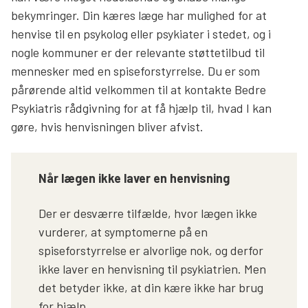
bekymringer. Din kæres læge har mulighed for at
henvise til en psykolog eller psykiater i stedet, og i
nogle kommuner er der relevante støttetilbud til
mennesker med en spiseforstyrrelse. Du er som
pårørende altid velkommen til at kontakte Bedre
Psykiatris rådgivning for at få hjælp til, hvad I kan
gøre, hvis henvisningen bliver afvist.
Når lægen ikke laver en henvisning
Der er desværre tilfælde, hvor lægen ikke
vurderer, at symptomerne på en
spiseforstyrrelse er alvorlige nok, og derfor
ikke laver en henvisning til psykiatrien. Men
det betyder ikke, at din kære ikke har brug
for hjælp.