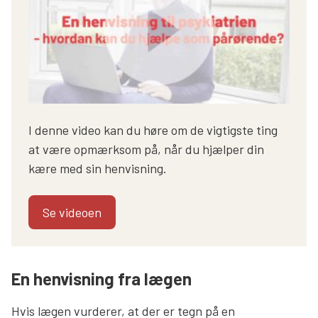
I denne video kan du høre om de vigtigste ting
at være opmærksom på, når du hjælper din
kære med sin henvisning.
Se videoen
En henvisning fra lægen
Hvis lægen vurderer, at der er tegn på en