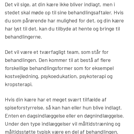
Det vil sige, at din kære ikke bliver indlagt, men i
stedet skal møde op til sine behandlingsaftaler. Hvis
du som pårørende har mulighed for det, og din kære
har lyst til det, kan du tilbyde at hente og bringe til
behandlingerne.
Det vil være et tværfagligt team, som står for
behandlingen. Den kommer til at bestå af flere
forskellige behandlingsformer som for eksempel
kostvejledning, psykoedukation, psykoterapi og
kropsterapi.
Hvis din kære har et meget svært tilfælde af
spiseforstyrrelse, så kan han eller hun blive indlagt.
Enten en dagsindlæggelse eller en døgnindlæggelse.
Under den type indlæggelser vil måltidstræning og
måltidsstøtte typisk være en del af behandlingen.