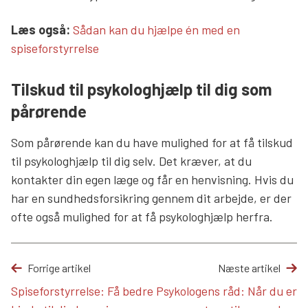
Læs mere links
Læs også:
Sådan kan du hjælpe én med en
spiseforstyrrelse
Tilskud til psykologhjælp til dig som
pårørende
Som pårørende kan du have mulighed for at få tilskud
til psykologhjælp til dig selv. Det kræver, at du
kontakter din egen læge og får en henvisning. Hvis du
har en sundhedsforsikring gennem dit arbejde, er der
ofte også mulighed for at få psykologhjælp herfra.
Forrige artikel
Næste artikel
Spiseforstyrrelse: Få bedre
Psykologens råd: Når du er