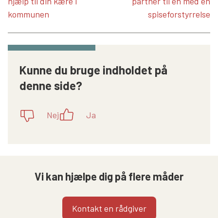
hjælp til din kære i
partner til en med en
kommunen
spiseforstyrrelse
Kunne du bruge indholdet på
denne side?
Nej
Ja
Vi kan hjælpe dig på flere måder
Kontakt en rådgiver