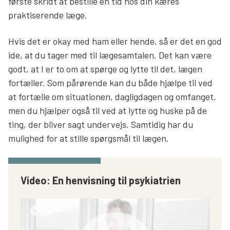
første skridt at bestille en tid hos din kæres
praktiserende læge.
Hvis det er okay med ham eller hende, så er det en god
ide, at du tager med til lægesamtalen. Det kan være
godt, at I er to om at spørge og lytte til det, lægen
fortæller. Som pårørende kan du både hjælpe til ved
at fortælle om situationen, dagligdagen og omfanget,
men du hjælper også til ved at lytte og huske på de
ting, der bliver sagt undervejs. Samtidig har du
mulighed for at stille spørgsmål til lægen.
Video: En henvisning til psykiatrien