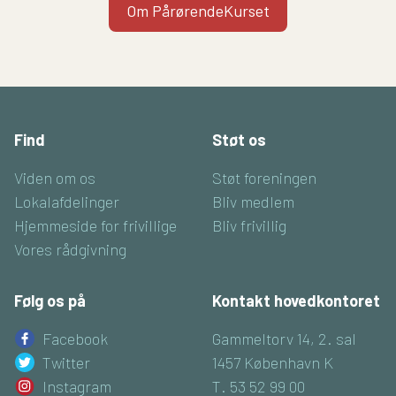
Om PårørendeKurset
Find
Støt os
Viden om os
Støt foreningen
Lokalafdelinger
Bliv medlem
Hjemmeside for frivillige
Bliv frivillig
Vores rådgivning
Følg os på
Kontakt hovedkontoret
Facebook
Gammeltorv 14, 2. sal
Twitter
1457 København K
Instagram
T. 53 52 99 00