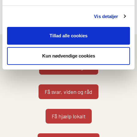
Nej
Ja
Vis detaljer
Tillad alle cookies
Vi kan hjælpe dig på flere måder
Kun nødvendige cookies
Kontakt en rådgiver
Få svar, viden og råd
Få hjælp lokalt