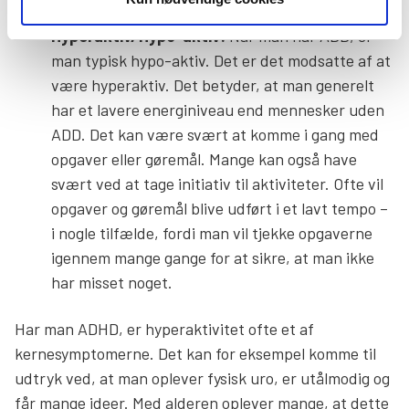
Hyperaktiv/Hypo-aktiv:
Når man har ADD, er
man typisk hypo-aktiv. Det er det modsatte af at
være hyperaktiv. Det betyder, at man generelt
har et lavere energiniveau end mennesker uden
ADD. Det kan være svært at komme i gang med
opgaver eller gøremål. Mange kan også have
svært ved at tage initiativ til aktiviteter. Ofte vil
opgaver og gøremål blive udført i et lavt tempo –
i nogle tilfælde, fordi man vil tjekke opgaverne
igennem mange gange for at sikre, at man ikke
har misset noget.
Har man ADHD, er hyperaktivitet ofte et af
kernesymptomerne. Det kan for eksempel komme til
udtryk ved, at man oplever fysisk uro, er utålmodig og
får mange ideer. Med alderen oplever mange, at dette