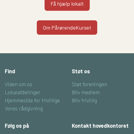
Få hjælp lokalt
Om PårørendeKurset
Find
Støt os
Viden om os
Støt foreningen
Lokalafdelinger
Bliv medlem
Hjemmeside for frivillige
Bliv frivillig
Vores rådgivning
Følg os på
Kontakt hovedkontoret