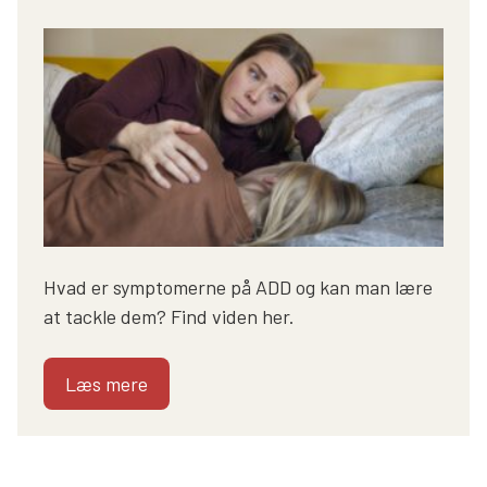
Hvad er symptomerne på ADD og kan man lære
at tackle dem? Find viden her.
Læs mere