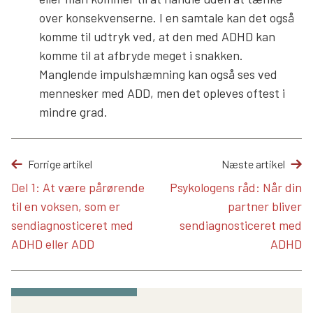
over konsekvenserne. I en samtale kan det også
komme til udtryk ved, at den med ADHD kan
komme til at afbryde meget i snakken.
Manglende impulshæmning kan også ses ved
mennesker med ADD, men det opleves oftest i
mindre grad.
Forrige artikel
Næste artikel
Del 1: At være pårørende
Psykologens råd: Når din
til en voksen, som er
partner bliver
sendiagnosticeret med
sendiagnosticeret med
ADHD eller ADD
ADHD