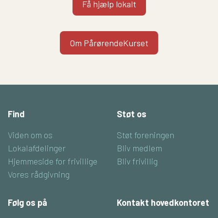
Få hjælp lokalt
Om PårørendeKurset
Find
Støt os
Viden om os
Støt foreningen
Lokalafdelinger
Bliv medlem
Hjemmeside for frivillige
Bliv frivillig
Vores rådgivning
Følg os på
Kontakt hovedkontoret