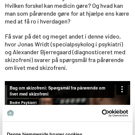
Hvilken forskel kan medicin gøre? Og hvad kan
Søg
man som pårørende gøre for at hjælpe ens kære
med at få ro i hverdagen?
Få svar på dét og meget andet i denne video,
hvor Jonas Wridt (specialpsykolog i psykiatri)
og Alexander Bjerregaard (diagnosticeret med
skizofreni) svarer på spørgsmål fra pårørende
om livet med skizofreni.
Denne hjemmeside bruger cookies