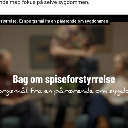
ende med fokus på selve sygdommen.