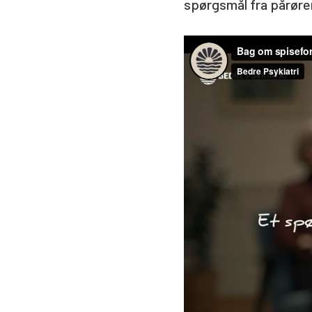
spørgsmål fra pårør