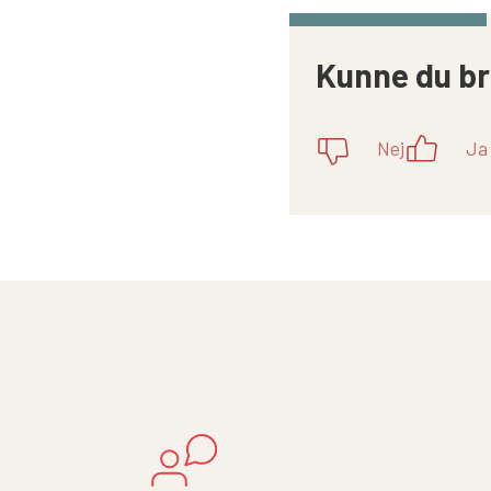
Kunne du br
Nej
Ja