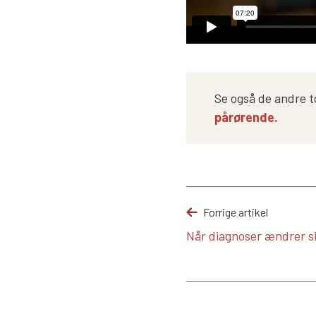
Se også de andre t
pårørende.
Forrige artikel
Når diagnoser ændrer s