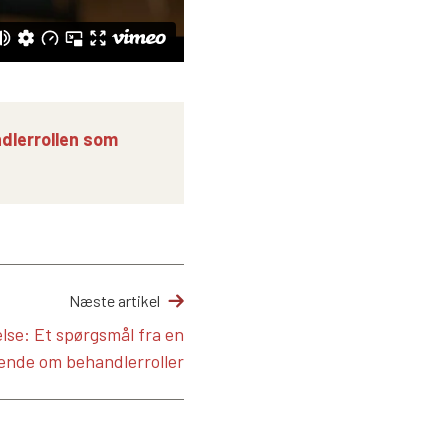
dlerrollen som
Næste artikel
lse: Et spørgsmål fra en
ende om behandlerroller