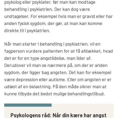
psykolog eller psykiater, før man kan modtage
behandling i psykiatrien. Der kan dog være
undtagelser. For eksempel hvis man er gravid eller har
anden fysisk sygdom, der gør, at man kan komme
direkte til i psykiatrien.
Når man starter i behandling i psykiatrien, vil en
fagperson vurdere patienten for at få afdækket, hvad
det er for en type angstlidelse, man lider af.
Derudover vil man se nærmere på, om der er anden
sygdom, der ligger bag angsten. Det kan for eksempel
være depression eller autisme. Eller om angsten er er
udløst af en belastning. På den måde sikrer man at
kunne tilbyde det bedst mulige behandlingstilbud.
Psykologens råd: Når din kære har angst