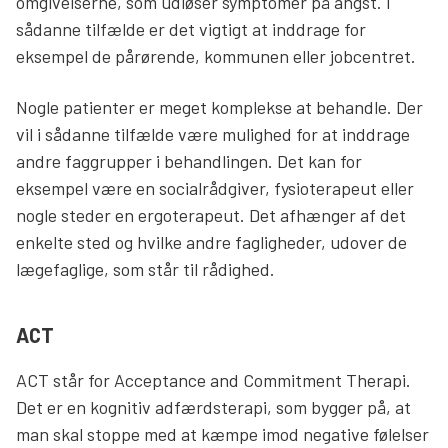
omgivelserne, som udløser symptomer på angst. I
sådanne tilfælde er det vigtigt at inddrage for
eksempel de pårørende, kommunen eller jobcentret.
Nogle patienter er meget komplekse at behandle. Der
vil i sådanne tilfælde være mulighed for at inddrage
andre faggrupper i behandlingen. Det kan for
eksempel være en socialrådgiver, fysioterapeut eller
nogle steder en ergoterapeut. Det afhænger af det
enkelte sted og hvilke andre fagligheder, udover de
lægefaglige, som står til rådighed.
ACT
ACT står for Acceptance and Commitment Therapi.
Det er en kognitiv adfærdsterapi, som bygger på, at
man skal stoppe med at kæmpe imod negative følelser