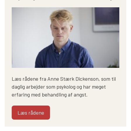
Læs rådene fra Anne Stærk Dickenson, som til
daglig arbejder som psykolog og har meget
erfaring med behandling af angst.
Læs rådene