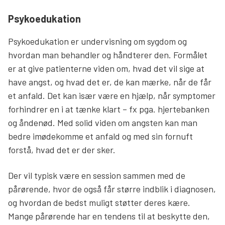
Psykoedukation
Psykoedukation er undervisning om sygdom og
hvordan man behandler og håndterer den. Formålet
er at give patienterne viden om, hvad det vil sige at
have angst, og hvad det er, de kan mærke, når de får
et anfald. Det kan især være en hjælp, når symptomer
forhindrer en i at tænke klart – fx pga. hjertebanken
og åndenød. Med solid viden om angsten kan man
bedre imødekomme et anfald og med sin fornuft
forstå, hvad det er der sker.
Der vil typisk være en session sammen med de
pårørende, hvor de også får større indblik i diagnosen,
og hvordan de bedst muligt støtter deres kære.
Mange pårørende har en tendens til at beskytte den,