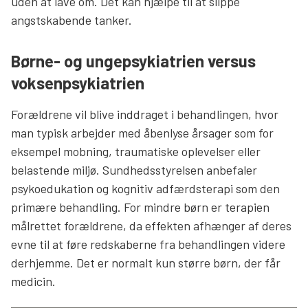
uden at lave om. Det kan hjælpe til at slippe
angstskabende tanker.
Børne- og ungepsykiatrien versus
voksenpsykiatrien
Forældrene vil blive inddraget i behandlingen, hvor
man typisk arbejder med åbenlyse årsager som for
eksempel mobning, traumatiske oplevelser eller
belastende miljø. Sundhedsstyrelsen anbefaler
psykoedukation og kognitiv adfærdsterapi som den
primære behandling. For mindre børn er terapien
målrettet forældrene, da effekten afhænger af deres
evne til at føre redskaberne fra behandlingen videre
derhjemme. Det er normalt kun større børn, der får
medicin.