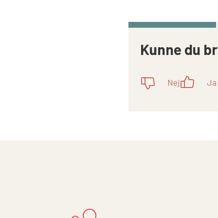
Kunne du br
Nej
Ja