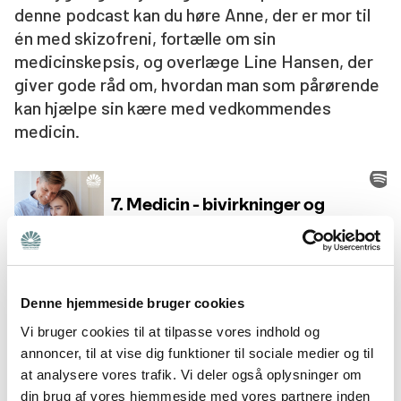
denne podcast kan du høre Anne, der er mor til
Søg
én med skizofreni, fortælle om sin
medicinskepsis, og overlæge Line Hansen, der
giver gode råd om, hvordan man som pårørende
kan hjælpe sin kære med vedkommendes
medicin.
Denne hjemmeside bruger cookies
Hvis du vil lytte til podcasten i en anden
Vi bruger cookies til at tilpasse vores indhold og
afspiller, så tryk på Spotify-logoet i højre
annoncer, til at vise dig funktioner til sociale medier og til
hjørne.
at analysere vores trafik. Vi deler også oplysninger om
din brug af vores hjemmeside med vores partnere inden