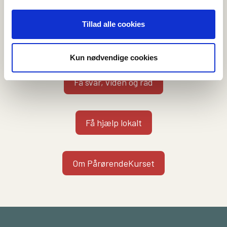
Vi kan hjælpe dig på flere måder
Tillad alle cookies
Kontakt en rådgiver
Kun nødvendige cookies
Få svar, viden og råd
Få hjælp lokalt
Om PårørendeKurset