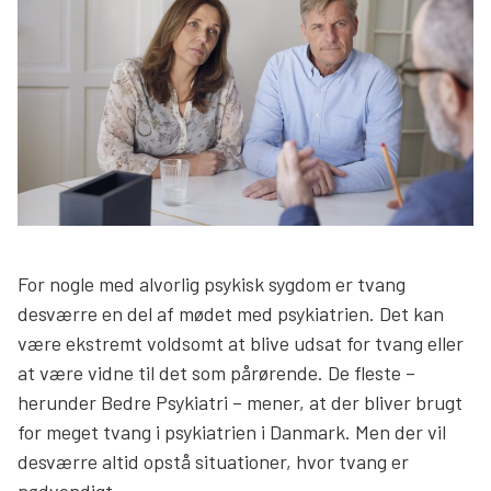
Søg
For nogle med alvorlig psykisk sygdom er tvang
desværre en del af mødet med psykiatrien. Det kan
være ekstremt voldsomt at blive udsat for tvang eller
at være vidne til det som pårørende. De fleste –
herunder Bedre Psykiatri – mener, at der bliver brugt
for meget tvang i psykiatrien i Danmark. Men der vil
desværre altid opstå situationer, hvor tvang er
nødvendigt.