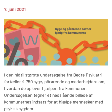
Søg
7. juni 2021
I den hidtil største undersøgelse fra Bedre Psykiatri
fortæller 4.750 syge, pårørende og medarbejdere om,
hvordan de oplever hjælpen fra kommunen.
Undersøgelsen tegner et nedslående billede af
kommunernes indsats for at hjælpe mennesker med
psykisk sygdom.