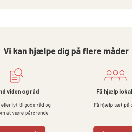
Vi kan hjælpe dig på flere måder
nd viden og råd
Få hjælp loka
eller lyt til gode råd og
Få hjælp tæt på 
om at være pårørende