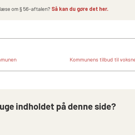
 læse om § 56-aftalen?
Så kan du gøre det her.
ommunen
Kommunens tilbud til voksn
uge indholdet på denne side?