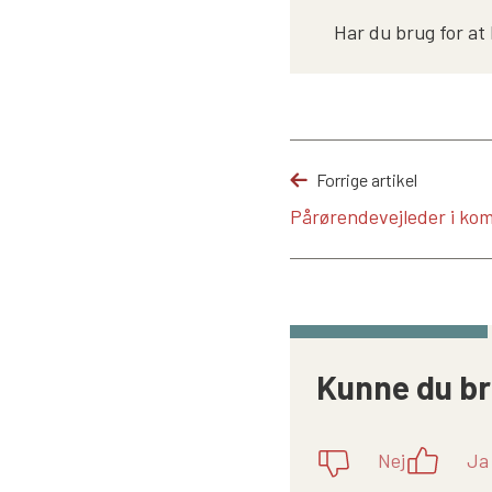
Har du brug for at
Forrige artikel
Pårørendevejleder i k
Kunne du br
Nej
Ja