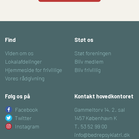
Find
Støt os
Viden om os
Støt foreningen
Lokalafdelinger
Bliv medlem
Hjemmeside for frivillige
Bliv frivillig
Vores rådgivning
Følg os på
Kontakt hovedkontoret
Facebook
Gammeltorv 14, 2. sal
Twitter
1457 København K
Instagram
T. 53 52 99 00
info@bedrepsykiatri.dk