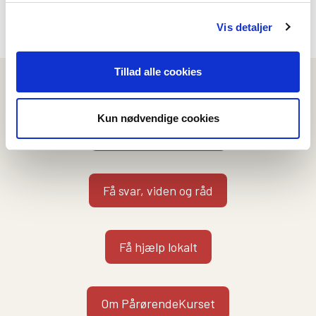
Vis detaljer
Tillad alle cookies
Vi kan hjælpe dig på flere måder
Kun nødvendige cookies
Kontakt en rådgiver
Få svar, viden og råd
Få hjælp lokalt
Om PårørendeKurset