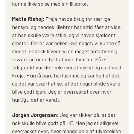
kunne ikke spise med sin lillebror.
Mette Rishøj:
Freja havde brug for særlige
hensyn, og hendes lillebror har altid fået at vide,
at han skulle være stille, og vi havde sjældent
gæster. Ferier var heller ikke noget, vi kunne så
meget. Faktisk levede vi en meget autistvenlig
tilværelse uden helt at vide hvorfor. På et
tidspunkt var det hele meget mørkt og sort med
Freja. Hun lå bare herhjemme og var ked af det,
og det var svært at se, at det nogensinde skulle
blive godt igen. Jeg er overrasket over hvor
hurtigt, det er vendt.
Jørgen Jørgensen:
Jeg var sikker på, at det
nok skulle blive godt på HF. Men jeg er alligevel
overrasket over, hvor mange dele af tilværelsen