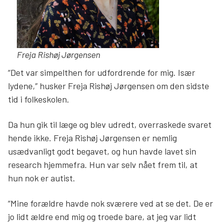
Freja Rishøj Jørgensen
“Det var simpelthen for udfordrende for mig. Især
lydene,” husker Freja Rishøj Jørgensen om den sidste
tid i folkeskolen.
Da hun gik til læge og blev udredt, overraskede svaret
hende ikke. Freja Rishøj Jørgensen er nemlig
usædvanligt godt begavet, og hun havde lavet sin
research hjemmefra. Hun var selv nået frem til, at
hun nok er autist.
“Mine forældre havde nok sværere ved at se det. De er
jo lidt ældre end mig og troede bare, at jeg var lidt