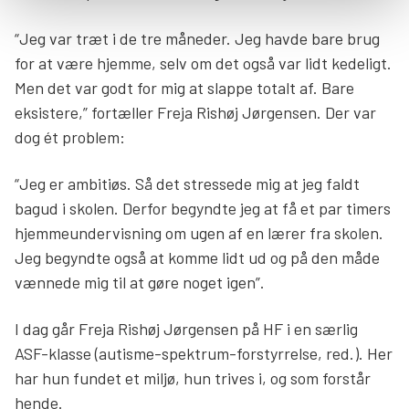
“Jeg var træt i de tre måneder. Jeg havde bare brug
for at være hjemme, selv om det også var lidt kedeligt.
Men det var godt for mig at slappe totalt af. Bare
eksistere,” fortæller Freja Rishøj Jørgensen. Der var
dog ét problem:
“Jeg er ambitiøs. Så det stressede mig at jeg faldt
bagud i skolen. Derfor begyndte jeg at få et par timers
hjemmeundervisning om ugen af en lærer fra skolen.
Jeg begyndte også at komme lidt ud og på den måde
vænnede mig til at gøre noget igen”.
I dag går Freja Rishøj Jørgensen på HF i en særlig
ASF-klasse (autisme-spektrum-forstyrrelse, red.). Her
har hun fundet et miljø, hun trives i, og som forstår
hende.