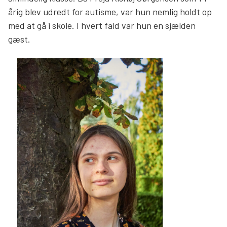
årig blev udredt for autisme, var hun nemlig holdt op
med at gå i skole. I hvert fald var hun en sjælden
gæst.