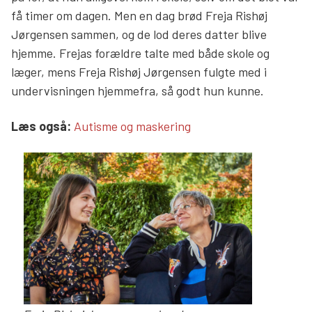
få timer om dagen. Men en dag brød Freja Rishøj
Jørgensen sammen, og de lod deres datter blive
hjemme. Frejas forældre talte med både skole og
læger, mens Freja Rishøj Jørgensen fulgte med i
undervisningen hjemmefra, så godt hun kunne.
Læs mere links
Læs også:
Autisme og maskering