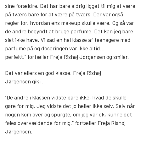
sine forældre. Det har bare aldrig ligget til mig at være
på tværs bare for at være på tværs. Der var også
regler for, hvordan ens makeup skulle være. Og så var
de andre begyndt at bruge parfume. Det kan jeg bare
slet ikke have. Vi sad en hel klasse af teenagere med
parfume på og doseringen var ikke altid…
perfekt,” fortæller Freja Rishøj Jørgensen og smiler.
Det var ellers en god klasse, Freja Rishøj
Jørgensen gik i.
“De andre i klassen vidste bare ikke, hvad de skulle
gøre for mig. Jeg vidste det jo heller ikke selv. Selv når
nogen kom over og spurgte, om jeg var ok, kunne det
føles overvældende for mig,” fortæller Freja Rishøj
Jørgensen.