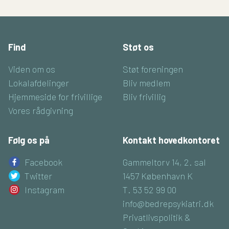
Find
Støt os
Viden om os
Støt foreningen
Lokalafdelinger
Bliv medlem
Hjemmeside for frivillige
Bliv frivillig
Vores rådgivning
Følg os på
Kontakt hovedkontoret
Facebook
Gammeltorv 14, 2. sal
Twitter
1457 København K
Instagram
T. 53 52 99 00
info@bedrepsykiatri.dk
Privatlivspolitik &