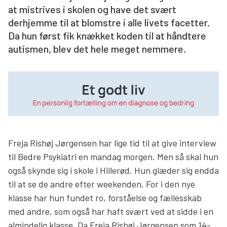
at mistrives i skolen og have det svært
Søg
derhjemme til at blomstre i alle livets facetter.
Da hun først fik knækket koden til at håndtere
autismen, blev det hele meget nemmere.
Freja Rishøj Jørgensen har lige tid til at give interview
til Bedre Psykiatri en mandag morgen. Men så skal hun
også skynde sig i skole i Hillerød. Hun glæder sig endda
til at se de andre efter weekenden. For i den nye
klasse har hun fundet ro, forståelse og fællesskab
med andre, som også har haft svært ved at sidde i en
almindelig klasse. Da Freja Rishøj Jørgensen som 14-