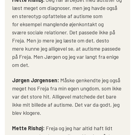
læst meget om diagnoser, men jeg havde også
en stereotyp opfattelse af autisme som
for eksempel manglende øjenkontakt og
svære sociale relationer. Det passede ikke på
Freja. Men jo mere jeg læste om det, desto
mere kunne jeg alligevel se, at autisme passede
på Freja. Men Jørgen og jeg var langt fra enige
om det.
Jørgen Jørgensen:
Måske genkendte jeg også
meget hos Freja fra min egen ungdom, som ikke
var det store hit. Alligevel matchede det bare
ikke mit billede af autisme. Det var da godt, jeg
blev klogere.
Mette Rishøj:
Freja og jeg har altid haft lidt