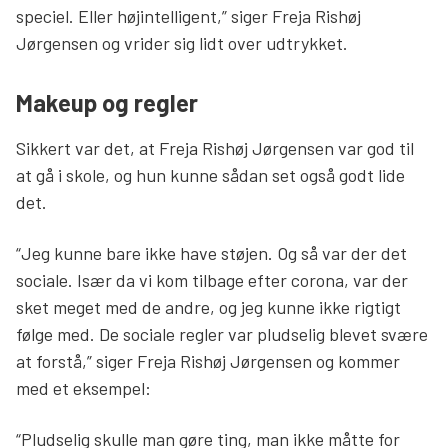
speciel. Eller højintelligent,” siger Freja Rishøj
Jørgensen og vrider sig lidt over udtrykket.
Makeup og regler
Sikkert var det, at Freja Rishøj Jørgensen var god til
at gå i skole, og hun kunne sådan set også godt lide
det.
“Jeg kunne bare ikke have støjen. Og så var der det
sociale. Især da vi kom tilbage efter corona, var der
sket meget med de andre, og jeg kunne ikke rigtigt
følge med. De sociale regler var pludselig blevet svære
at forstå,” siger Freja Rishøj Jørgensen og kommer
med et eksempel:
“Pludselig skulle man gøre ting, man ikke måtte for