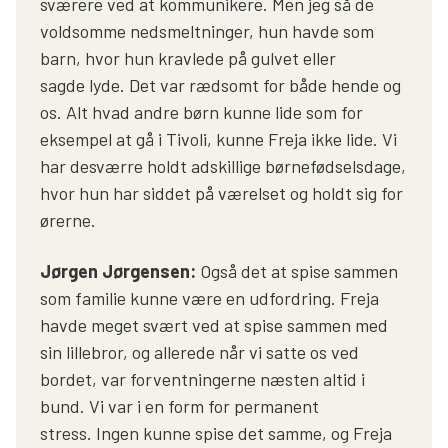
sværere ved at kommunikere. Men jeg så de
voldsomme nedsmeltninger, hun havde som
barn, hvor hun kravlede på gulvet eller
sagde lyde. Det var rædsomt for både hende og
os. Alt hvad andre børn kunne lide som for
eksempel at gå i Tivoli, kunne Freja ikke lide. Vi
har desværre holdt adskillige børnefødselsdage,
hvor hun har siddet på værelset og holdt sig for
ørerne.
Jørgen Jørgensen:
Også det at spise sammen
som familie kunne være en udfordring. Freja
havde meget svært ved at spise sammen med
sin lillebror, og allerede når vi satte os ved
bordet, var forventningerne næsten altid i
bund. Vi var i en form for permanent
stress. Ingen kunne spise det samme, og Freja