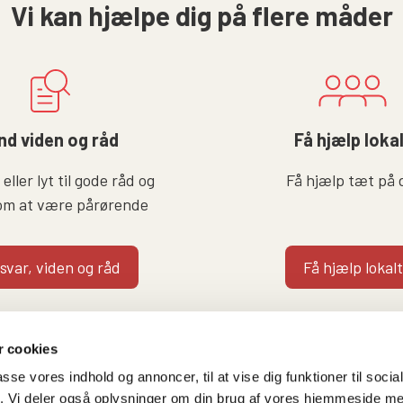
Vi kan hjælpe dig på flere måder
nd viden og råd
Få hjælp loka
eller lyt til gode råd og
Få hjælp tæt på 
om at være pårørende
 svar, viden og råd
Få hjælp lokalt
 cookies
passe vores indhold og annoncer, til at vise dig funktioner til soci
fik. Vi deler også oplysninger om din brug af vores hjemmeside m