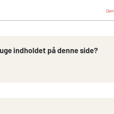
t
Den
uge indholdet på denne side?