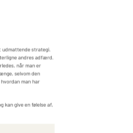
t udmattende strategi.
terligne andres adfærd.
rledes, når man er
længe, selvom den
t, hvordan man har
kan give en følelse af,