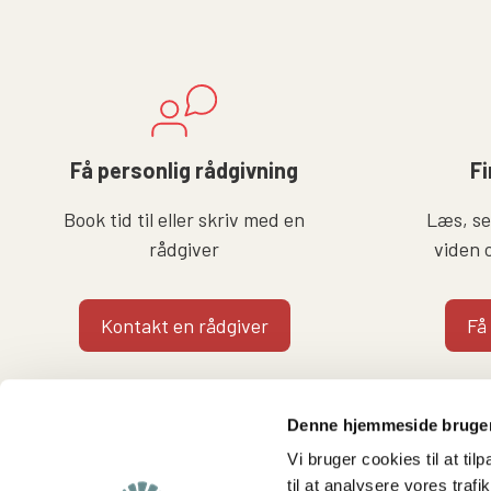
Få personlig rådgivning
Fi
Book tid til eller skriv med en
Læs, se 
rådgiver
viden 
Kontakt en rådgiver
Få
Denne hjemmeside bruger
Vi bruger cookies til at til
til at analysere vores tra