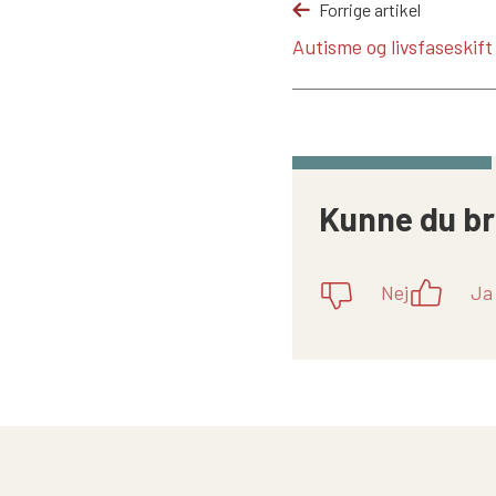
Forrige artikel
Autisme og livsfaseskif
Kunne du br
Nej
Ja