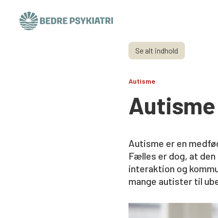
Skip to content
Se alt indhold
Autisme
Autisme
Autisme er en medfødt
Fælles er dog, at den
interaktion og kommun
mange autister til ub